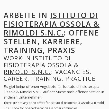
ARBEITE IN
ISTITUTO DI
FISIOTERAPIA OSSOLA &
RIMOLDI S.N.C.
: OFFENE
STELLEN, KARRIERE,
TRAINING, PRAXIS
WORK IN
ISTITUTO DI
FISIOTERAPIA OSSOLA &
RIMOLDI S.N.C.
: VACANCIES,
CAREER, TRAINING, PRACTICE
Es gibt keine offenen Angebote für Istituto di fisioterapia
Ossola & Rimoldi S.n.C.. Auf der Suche nach offenen Stellen in
anderen Unternehmen
There are not any open offers for Istituto di fisioterapia Ossola & Rimoldi
S.n.C.. Look for opened vacancies in other companies