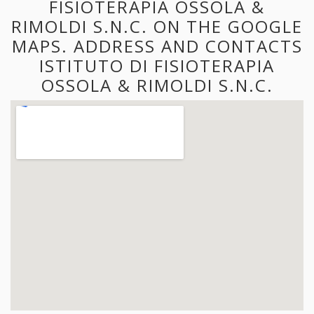
FISIOTERAPIA OSSOLA &
RIMOLDI S.N.C. ON THE GOOGLE
MAPS. ADDRESS AND CONTACTS
ISTITUTO DI FISIOTERAPIA
OSSOLA & RIMOLDI S.N.C.