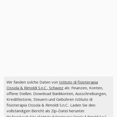
Wir fanden solche Daten von
Istituto di fisioterapia
Ossola & Rimoldi S.n.C., Schweiz
als: Finanzen, Konten,
offene Stellen. Download Bankkonten, Ausschreibungen,
Kredithistorie, Steuern und Gebühren Istituto di
fisioterapia Ossola & Rimoldi S.n.C.. Laden Sie den
vollständigen Bericht als Zip-Datei herunter.
We found such data of
Istituto di fisioterapia Ossola & Rimoldi S.n.C.,