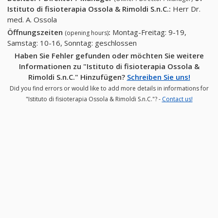
Istituto di fisioterapia Ossola & Rimoldi S.n.C.
:
Herr Dr.
med. A. Ossola
Öffnungszeiten
:
Montag-Freitag: 9-19,
(opening hours)
Samstag: 10-16, Sonntag: geschlossen
Haben Sie Fehler gefunden oder möchten Sie weitere
Informationen zu "Istituto di fisioterapia Ossola &
Rimoldi S.n.C." Hinzufügen?
Schreiben Sie uns!
Did you find errors or would like to add more details in informations for
"Istituto di fisioterapia Ossola & Rimoldi S.n.C."? -
Contact us!