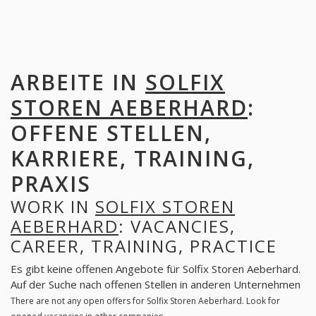
ARBEITE IN
SOLFIX
STOREN AEBERHARD
:
OFFENE STELLEN,
KARRIERE, TRAINING,
PRAXIS
WORK IN
SOLFIX STOREN
AEBERHARD
: VACANCIES,
CAREER, TRAINING, PRACTICE
Es gibt keine offenen Angebote für Solfix Storen Aeberhard.
Auf der Suche nach offenen Stellen in anderen Unternehmen
There are not any open offers for Solfix Storen Aeberhard. Look for