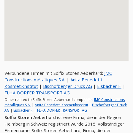
Verbundene Firmen mit Solfix Storen Aeberhard:
JMC
Constructions métalliques S.A.
|
Anita Benedetti
Kosmetikinstitut
|
Bischofberger Druck AG
|
Eisbacher F.
|
FLHAIDORFER TRANSPORT AG
Other related to Solfix Storen Aeberhard companies:
JMC Constructions
métalliques S.A.
|
Anita Benedetti Kosmetikinstitut
|
Bischofberger Druck
AG
|
Eisbacher F.
|
FLHAIDORFER TRANSPORT AG
Solfix Storen Aeberhard
ist eine Firma, die in der Region
Heimberg in Schweiz registriert wurde 2015. Vollständiger
Firmenname: Solfix Storen Aeberhard, Firma, die der