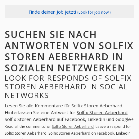
Finde deinen Job jetzt!
(Look for job now!)
SUCHEN SIE NACH
ANTWORTEN VON SOLFIX
STOREN AEBERHARD IN
SOZIALEN NETZWERKEN
LOOK FOR RESPONDS OF SOLFIX
STOREN AEBERHARD IN SOCIAL
NETWORKS
Lesen Sie alle Kommentare für
Solfix Storen Aeberhard
.
Hinterlassen Sie eine Antwort für
Solfix Storen Aeberhard
.
Solfix Storen Aeberhard auf Facebook, LinkedIn und Google+
Read all the comments for
Solfix Storen Aeberhard
. Leave a respond for
Solfix Storen Aeberhard
. Solfix Storen Aeberhard on Facebook, LinkedIn