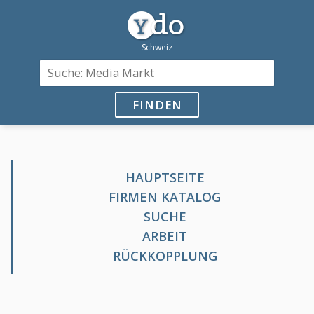
FINDEN
HAUPTSEITE
FIRMEN KATALOG
SUCHE
ARBEIT
RÜCKKOPPLUNG