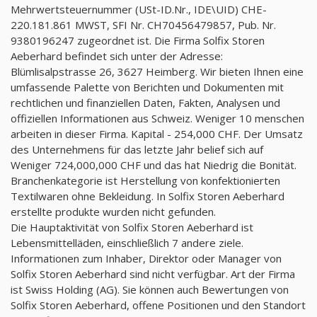
Mehrwertsteuernummer (USt-ID.Nr., IDE\UID) CHE-
220.181.861 MWST, SFI Nr. CH70456479857, Pub. Nr.
9380196247 zugeordnet ist. Die Firma Solfix Storen
Aeberhard befindet sich unter der Adresse:
Blümlisalpstrasse 26, 3627 Heimberg. Wir bieten Ihnen eine
umfassende Palette von Berichten und Dokumenten mit
rechtlichen und finanziellen Daten, Fakten, Analysen und
offiziellen Informationen aus Schweiz. Weniger 10 menschen
arbeiten in dieser Firma. Kapital - 254,000 CHF. Der Umsatz
des Unternehmens für das letzte Jahr belief sich auf
Weniger 724,000,000 CHF und das hat Niedrig die Bonität.
Branchenkategorie ist Herstellung von konfektionierten
Textilwaren ohne Bekleidung. In Solfix Storen Aeberhard
erstellte produkte wurden nicht gefunden.
Die Hauptaktivität von Solfix Storen Aeberhard ist
Lebensmittelläden, einschließlich 7 andere ziele.
Informationen zum Inhaber, Direktor oder Manager von
Solfix Storen Aeberhard sind nicht verfügbar. Art der Firma
ist Swiss Holding (AG). Sie können auch Bewertungen von
Solfix Storen Aeberhard, offene Positionen und den Standort