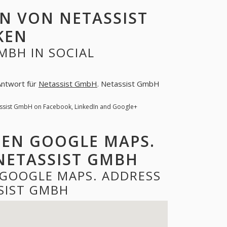
N VON NETASSIST
KEN
MBH IN SOCIAL
 Antwort für
Netassist GmbH
. Netassist GmbH
assist GmbH on Facebook, LinkedIn and Google+
DEN GOOGLE MAPS.
NETASSIST GMBH
 GOOGLE MAPS. ADDRESS
SIST GMBH