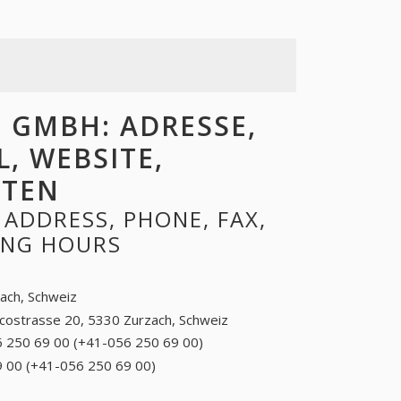
 GMBH: ADRESSE,
L, WEBSITE,
ITEN
ADDRESS, PHONE, FAX,
NING HOURS
ach, Schweiz
costrasse 20, 5330 Zurzach, Schweiz
 250 69 00 (+41-056 250 69 00)
056 250 69 00
(+41-056 250 69
 00 (+41-056 250 69 00)
056 250 69 00 (+41-056
00)
250 69 00)