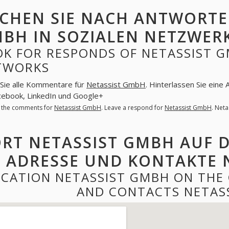
CHEN SIE NACH ANTWORTE
BH IN SOZIALEN NETZWER
K FOR RESPONDS OF NETASSIST G
TWORKS
Sie alle Kommentare für
Netassist GmbH
. Hinterlassen Sie eine
cebook, LinkedIn und Google+
l the comments for
Netassist GmbH
. Leave a respond for
Netassist GmbH
. Net
RT NETASSIST GMBH AUF 
ADRESSE UND KONTAKTE 
CATION NETASSIST GMBH ON THE
AND CONTACTS NETAS