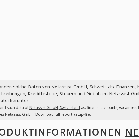
fanden solche Daten von
Netassist GmbH, Schweiz
als: Finanzen,
hreibungen, Kredithistorie, Steuern und Gebühren Netassist Gmb
atei herunter.
und such data of
Netassist GmbH, Switzerland
as: finance, accounts, vacancies.
es Netassist GmbH. Download full report as zip-file.
ODUKTINFORMATIONEN
NE