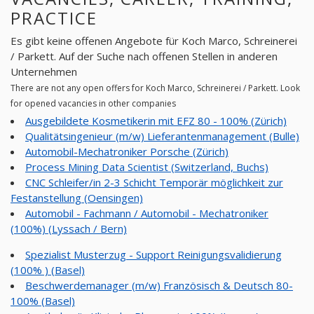
PRACTICE
Es gibt keine offenen Angebote für Koch Marco, Schreinerei
/ Parkett. Auf der Suche nach offenen Stellen in anderen
Unternehmen
There are not any open offers for Koch Marco, Schreinerei / Parkett. Look
for opened vacancies in other companies
Ausgebildete Kosmetikerin mit EFZ 80 - 100% (Zürich)
Qualitätsingenieur (m/w) Lieferantenmanagement (Bulle)
Automobil-Mechatroniker Porsche (Zürich)
Process Mining Data Scientist (Switzerland, Buchs)
CNC Schleifer/in 2-3 Schicht Temporär möglichkeit zur
Festanstellung (Oensingen)
Automobil - Fachmann / Automobil - Mechatroniker
(100%) (Lyssach / Bern)
Spezialist Musterzug - Support Reinigungsvalidierung
(100% ) (Basel)
Beschwerdemanager (m/w) Französisch & Deutsch 80-
100% (Basel)