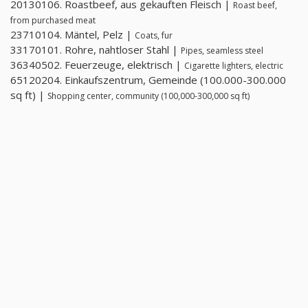
20130106. Roastbeef, aus gekauften Fleisch |
Roast beef,
from purchased meat
23710104. Mäntel, Pelz |
Coats, fur
33170101. Rohre, nahtloser Stahl |
Pipes, seamless steel
36340502. Feuerzeuge, elektrisch |
Cigarette lighters, electric
65120204. Einkaufszentrum, Gemeinde (100.000-300.000
sq ft) |
Shopping center, community (100,000-300,000 sq ft)