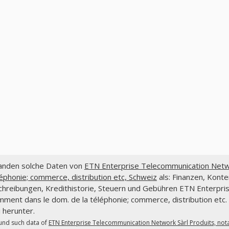
fanden solche Daten von
ETN Enterprise Telecommunication Netwo
léphonie; commerce, distribution etc, Schweiz
als: Finanzen, Konte
chreibungen, Kredithistorie, Steuern und Gebühren ETN Enterpri
ment dans le dom. de la téléphonie; commerce, distribution etc. 
 herunter.
und such data of
ETN Enterprise Telecommunication Network Sàrl Produits, no