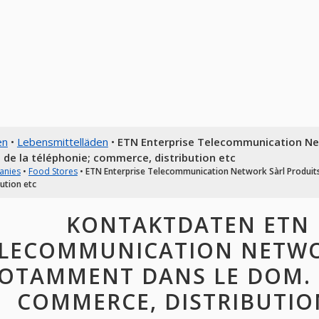
en
•
Lebensmittelläden
•
ETN Enterprise Telecommunication Ne
 de la téléphonie; commerce, distribution etc
anies
•
Food Stores
•
ETN Enterprise Telecommunication Network Sàrl Produits
bution etc
KONTAKTDATEN ETN 
LECOMMUNICATION NETWO
OTAMMENT DANS LE DOM. D
COMMERCE, DISTRIBUTION