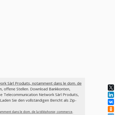
rk Sàrl Produits, notamment dans le dom. de
n, offene Stellen. Download Bankkonten,
se Telecommunication Network Sàrl Produits,
Laden Sie den vollständigen Bericht als Zip-
tamment dans le dom. de la téléphonie; commerce,