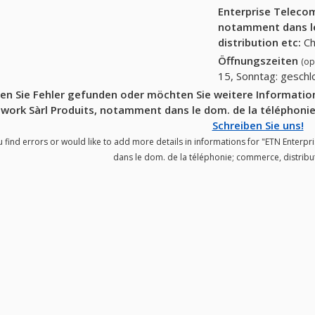
Enterprise Teleco
notamment dans le
distribution etc
:
Ch
Öffnungszeiten
(op
15, Sonntag: gesch
en Sie Fehler gefunden oder möchten Sie weitere Informati
work Sàrl Produits, notamment dans le dom. de la téléphonie
Schreiben Sie uns!
u find errors or would like to add more details in informations for "ETN Enter
dans le dom. de la téléphonie; commerce, distribut