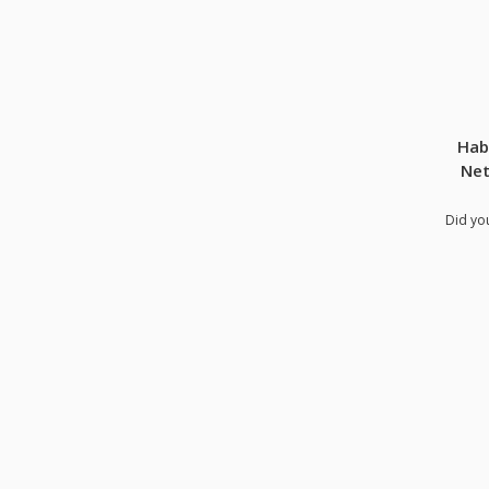
Hab
Net
Did yo