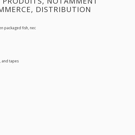
 PRODUITS, NOTAMMENT
OMMERCE, DISTRIBUTION
en packaged fish, nec
, and tapes