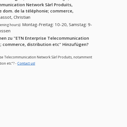
mmunication Network Sàrl Produits,
 dom. de la téléphonie; commerce,
assot, Christian
:
Montag-Freitag: 10-20, Samstag: 9-
ening hours)
lossen
onen zu "ETN Enterprise Telecommunication
; commerce, distribution etc" Hinzufügen?
prise Telecommunication Network Sàrl Produits, notamment
ion etc"? -
Contact us!