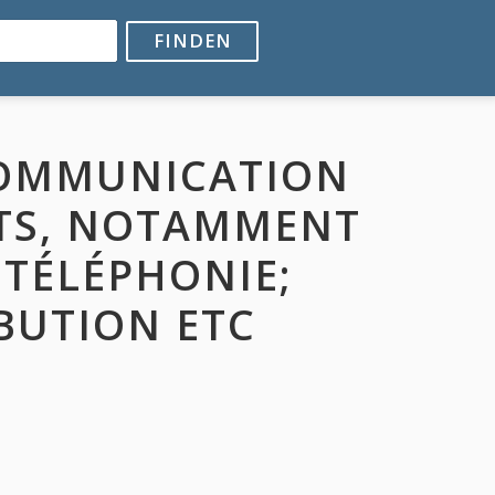
FINDEN
COMMUNICATION
TS, NOTAMMENT
 TÉLÉPHONIE;
BUTION ETC