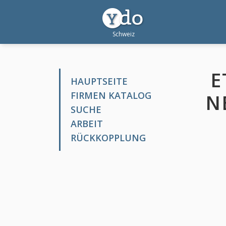
E
HAUPTSEITE
FIRMEN KATALOG
N
SUCHE
ARBEIT
RÜCKKOPPLUNG