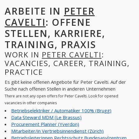
ARBEITE IN
PETER
CAVELTI
: OFFENE
STELLEN, KARRIERE,
TRAINING, PRAXIS
WORK IN
PETER CAVELTI
:
VACANCIES, CAREER, TRAINING,
PRACTICE
Es gibt keine offenen Angebote für Peter Cavelti. Auf der
Suche nach offenen Stellen in anderen Unternehmen
There are not any open offers for Peter Cavelti. Look for opened
vacancies in other companies
Betriebselektriker / Automatiker 100% (Brugg)
Data Steward MDM (Le Brassus)
Procurement Planner (Yverdon)
Mitarbeiter/in Vertriebsinnendienst (Zürich)
BetriebsleiterInnen Rechtsschutz Bundesasylzentrum