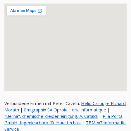
Verbundene Firmen mit Peter Cavelti:
Hélio Carouge Richard
Morath
|
Emigraphix SA Oproiu Horia informatique
|
"Berna", chemische Kleiderreinigung, A. Cataldi
|
P. à Porta
GmbH, Ingenieurbüro für Haustechnik
|
TBM AG Informatik-
Service