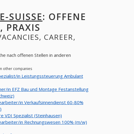
E-SUISSE
: OFFENE
, PRAXIS
 VACANCIES, CAREER,
che nach offenen Stellen in anderen
 in other companies
ezialist/in Leistungssteuerung Ambulant
ner/in EFZ Bau und Montage Festanstellung
chweiz)
arbeiter/in Verkaufsinnendienst 60-80%
)
 VDI Spezialist (Steinhausen)
earbeiter/in Rechnungswesen 100% (m/w)