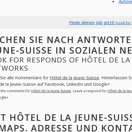
Autove
Finde deinen Job jetzt!
(Look for 
CHEN SIE NACH ANTWORTE
UNE-SUISSE IN SOZIALEN 
K FOR RESPONDS OF HÔTEL DE LA 
TWORKS
Sie alle Kommentare für
Hôtel de la Jeune-Suisse
. Hinterlassen S
de la Jeune-Suisse auf Facebook, LinkedIn und Google+
l the comments for
Hôtel de la Jeune-Suisse
. Leave a respond for
Hôtel de la Je
ogle+
T HÔTEL DE LA JEUNE-SUI
MAPS. ADRESSE UND KONTA