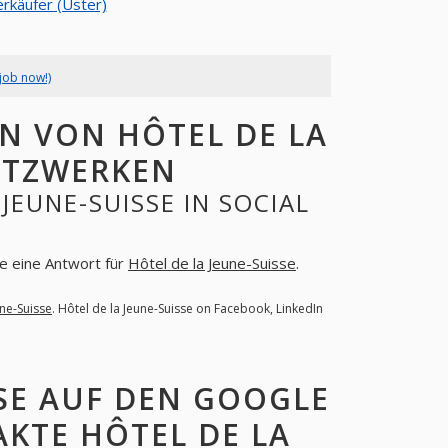
rkäufer (Uster)
job now!)
N VON HÔTEL DE LA
NETZWERKEN
JEUNE-SUISSE IN SOCIAL
ie eine Antwort für
Hôtel de la Jeune-Suisse
.
une-Suisse
. Hôtel de la Jeune-Suisse on Facebook, LinkedIn
SSE AUF DEN GOOGLE
KTE HÔTEL DE LA