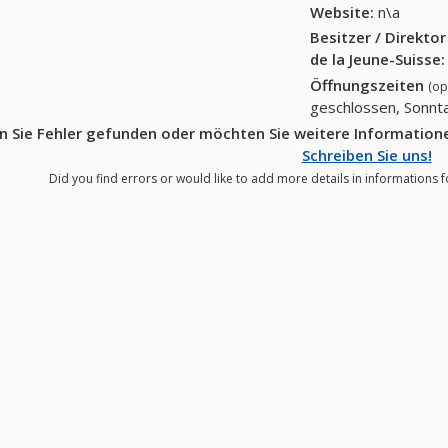
Website:
n\a
Besitzer / Direkto
de la Jeune-Suisse
:
Öffnungszeiten
(op
geschlossen, Sonnt
 Sie Fehler gefunden oder möchten Sie weitere Informatione
Schreiben Sie uns!
Did you find errors or would like to add more details in informations f