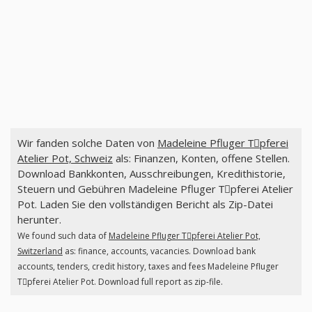
Wir fanden solche Daten von
Madeleine Pfluger Tِpferei
Atelier Pot, Schweiz
als: Finanzen, Konten, offene Stellen.
Download Bankkonten, Ausschreibungen, Kredithistorie,
Steuern und Gebühren Madeleine Pfluger Tِpferei Atelier
Pot. Laden Sie den vollständigen Bericht als Zip-Datei
herunter.
We found such data of
Madeleine Pfluger Tِpferei Atelier Pot,
Switzerland
as: finance, accounts, vacancies. Download bank
accounts, tenders, credit history, taxes and fees Madeleine Pfluger
Tِpferei Atelier Pot. Download full report as zip-file.