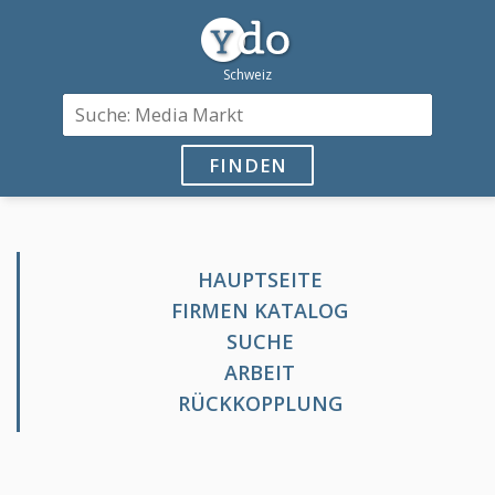
FINDEN
HAUPTSEITE
FIRMEN KATALOG
SUCHE
ARBEIT
RÜCKKOPPLUNG