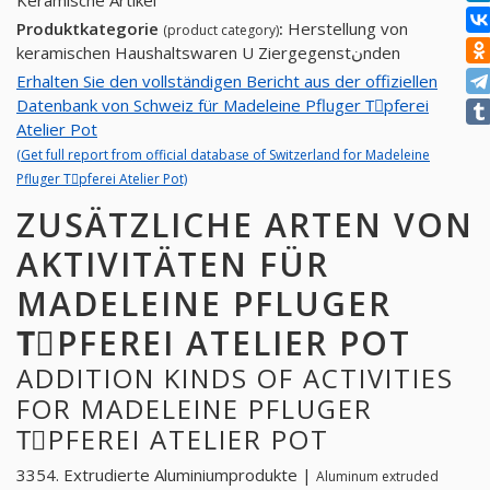
Keramische Artikel
Produktkategorie
:
Herstellung von
(product category)
keramischen Haushaltswaren U Ziergegenstنnden
Erhalten Sie den vollständigen Bericht aus der offiziellen
Datenbank von Schweiz für Madeleine Pfluger Tِpferei
Atelier Pot
(Get full report from official database of Switzerland for Madeleine
Pfluger Tِpferei Atelier Pot)
ZUSÄTZLICHE ARTEN VON
AKTIVITÄTEN FÜR
MADELEINE PFLUGER
TِPFEREI ATELIER POT
ADDITION KINDS OF ACTIVITIES
FOR MADELEINE PFLUGER
TِPFEREI ATELIER POT
3354. Extrudierte Aluminiumprodukte |
Aluminum extruded