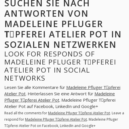
SUCHEN SIE NACH
ANTWORTEN VON
MADELEINE PFLUGER
TِPFEREI ATELIER POT IN
SOZIALEN NETZWERKEN
LOOK FOR RESPONDS OF
MADELEINE PFLUGER TِPFEREI
ATELIER POT IN SOCIAL
NETWORKS
Lesen Sie alle Kommentare für
Madeleine Pfluger Tِpferei
Atelier Pot
. Hinterlassen Sie eine Antwort für
Madeleine
Pfluger Tِpferei Atelier Pot
. Madeleine Pfluger Tِpferei
Atelier Pot auf Facebook, LinkedIn und Google+
Read all the comments for
Madeleine Pfluger Tِpferei Atelier Pot
. Leave a
respond for
Madeleine Pfluger Tِpferei Atelier Pot
. Madeleine Pfluger
Tِpferei Atelier Pot on Facebook, LinkedIn and Google+