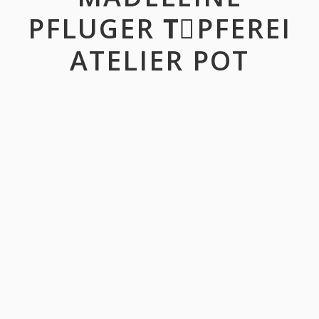
PFLUGER TِPFEREI
ATELIER POT