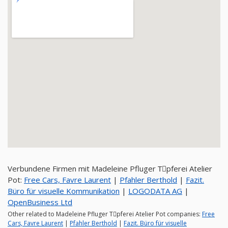
Verbundene Firmen mit Madeleine Pfluger Tِpferei Atelier
Pot:
Free Cars, Favre Laurent
|
Pfahler Berthold
|
Fazit.
Büro für visuelle Kommunikation
|
LOGODATA AG
|
OpenBusiness Ltd
Other related to Madeleine Pfluger Tِpferei Atelier Pot companies:
Free
Cars, Favre Laurent
|
Pfahler Berthold
|
Fazit. Büro für visuelle