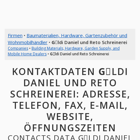
Firmen
•
Baumaterialien, Hardware, Gartenzubehör und
Wohnmobilhändler
•
Gِldi Daniel und Reto Schreinerei
Companies
•
Building Materials, Hardware, Garden Supply, and
Mobile Home Dealers
•
Gِldi Daniel und Reto Schreinerei
KONTAKTDATEN GِLDI
DANIEL UND RETO
SCHREINEREI: ADRESSE,
TELEFON, FAX, E-MAIL,
WEBSITE,
ÖFFNUNGSZEITEN
CONTACTS DATA GِLDI DANIEL