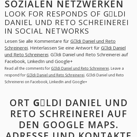
SOZIALEN NETZWERKEN
LOOK FOR RESPONDS OF GِLDI
DANIEL UND RETO SCHREINEREI
IN SOCIAL NETWORKS
Lesen Sie alle Kommentare für
Gِldi Daniel und Reto
Schreinerei
. Hinterlassen Sie eine Antwort für
Gِldi Daniel
und Reto Schreinerei
. Gِldi Daniel und Reto Schreinerei auf
Facebook, LinkedIn und Google+
Read all the comments for
Gِldi Daniel und Reto Schreinerei
. Leave a
respond for
Gِldi Daniel und Reto Schreinerei
. Gِldi Daniel und Reto
Schreinerei on Facebook, LinkedIn and Google+
ORT GِLDI DANIEL UND
RETO SCHREINEREI AUF
DEN GOOGLE MAPS.
ADRESSE UND KONTAKTE