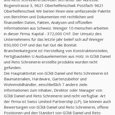
Bogenstrasse 3, 9621 Oberhelfenschwil. Postfach: 9621
Oberhelfenschwil. Wir bieten Ihnen eine umfassende Palette
von Berichten und Dokumenten mit rechtlichen und
finanziellen Daten, Fakten, Analysen und offiziellen
Informationen aus Schweiz. Weniger 10 menschen arbeiten
in dieser Firma. Kapital - 372,000 CHF. Der Umsatz des
Unternehmens für das letzte Jahr belief sich auf Weniger
850,000 CHF und das hat Gut die Bonität.
Branchenkategorie ist Herstellung von Konstruktionsteilen,
Fertigbauteilen U Ausbauelementen aus Holz. In Gِldi Daniel
und Reto Schreinerei erstellte produkte wurden nicht
gefunden.
Die Hauptaktivität von Gِldi Daniel und Reto Schreinerei ist
Baumaterialien, Hardware, Gartenzubehör und
Wohnmobilhändler, einschließlich 7 andere ziele.
Informationen zum Inhaber, Direktor oder Manager von
Gِldi Daniel und Reto Schreinerei sind nicht verfügbar. Art
der Firma ist Swiss Limited Partnership (LP). Sie können auch
Bewertungen von Gِldi Daniel und Reto Schreinerei, offene
Positionen und den Standort von Gِldi Daniel und Reto