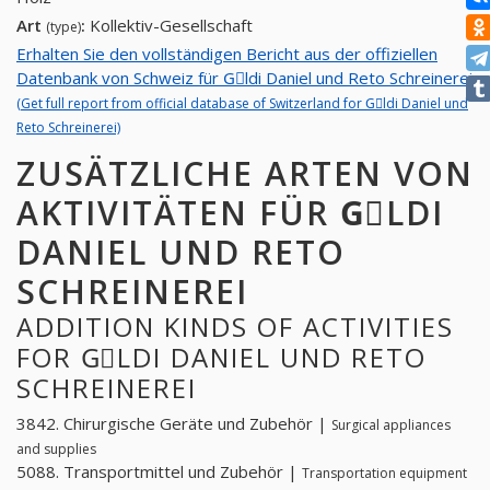
Art
:
Kollektiv-Gesellschaft
(type)
Erhalten Sie den vollständigen Bericht aus der offiziellen
Datenbank von Schweiz für Gِldi Daniel und Reto Schreinerei
(Get full report from official database of Switzerland for Gِldi Daniel und
Reto Schreinerei)
ZUSÄTZLICHE ARTEN VON
AKTIVITÄTEN FÜR GِLDI
DANIEL UND RETO
SCHREINEREI
ADDITION KINDS OF ACTIVITIES
FOR GِLDI DANIEL UND RETO
SCHREINEREI
3842. Chirurgische Geräte und Zubehör |
Surgical appliances
and supplies
5088. Transportmittel und Zubehör |
Transportation equipment