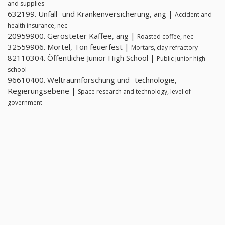
and supplies
632199. Unfall- und Krankenversicherung, ang |
Accident and
health insurance, nec
20959900. Gerösteter Kaffee, ang |
Roasted coffee, nec
32559906. Mörtel, Ton feuerfest |
Mortars, clay refractory
82110304. Öffentliche Junior High School |
Public junior high
school
96610400. Weltraumforschung und -technologie,
Regierungsebene |
Space research and technology, level of
government