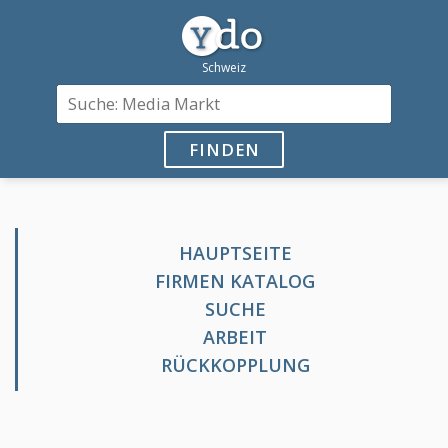
FINDEN
HAUPTSEITE
FIRMEN KATALOG
SUCHE
ARBEIT
RÜCKKOPPLUNG