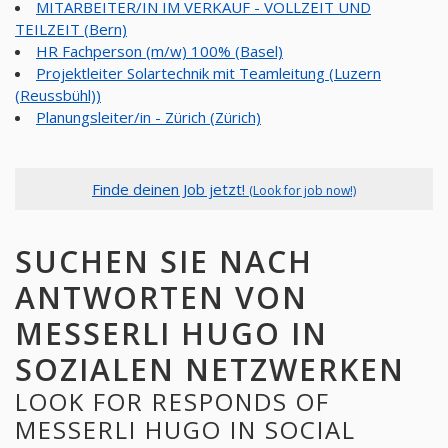
MITARBEITER/IN IM VERKAUF - VOLLZEIT UND
TEILZEIT (Bern)
HR Fachperson (m/w) 100% (Basel)
Projektleiter Solartechnik mit Teamleitung (Luzern
(Reussbühl))
Planungsleiter/in - Zürich (Zürich)
Finde deinen Job jetzt!
(Look for job now!)
SUCHEN SIE NACH
ANTWORTEN VON
MESSERLI HUGO IN
SOZIALEN NETZWERKEN
LOOK FOR RESPONDS OF
MESSERLI HUGO IN SOCIAL