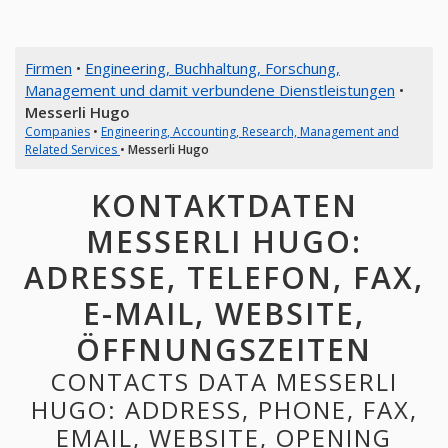
Firmen
•
Engineering, Buchhaltung, Forschung,
Management und damit verbundene Dienstleistungen
•
Messerli Hugo
Companies
•
Engineering, Accounting, Research, Management and
Related Services
•
Messerli Hugo
KONTAKTDATEN
MESSERLI HUGO:
ADRESSE, TELEFON, FAX,
E-MAIL, WEBSITE,
ÖFFNUNGSZEITEN
CONTACTS DATA MESSERLI
HUGO: ADDRESS, PHONE, FAX,
EMAIL, WEBSITE, OPENING