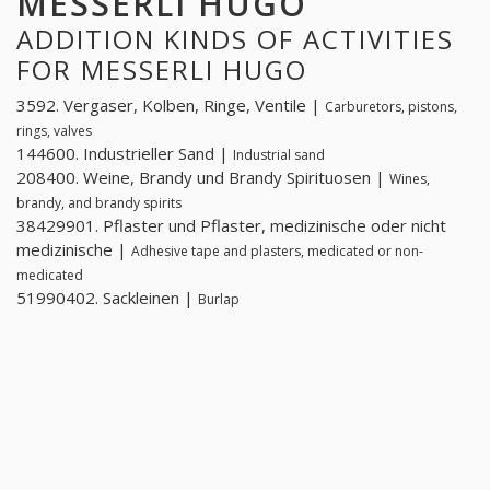
MESSERLI HUGO
ADDITION KINDS OF ACTIVITIES
FOR MESSERLI HUGO
3592. Vergaser, Kolben, Ringe, Ventile |
Carburetors, pistons,
rings, valves
144600. Industrieller Sand |
Industrial sand
208400. Weine, Brandy und Brandy Spirituosen |
Wines,
brandy, and brandy spirits
38429901. Pflaster und Pflaster, medizinische oder nicht
medizinische |
Adhesive tape and plasters, medicated or non-
medicated
51990402. Sackleinen |
Burlap