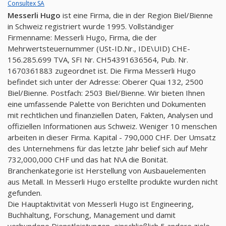
Consultex SA
Messerli Hugo
ist eine Firma, die in der Region Biel/Bienne
in Schweiz registriert wurde 1995. Vollständiger
Firmenname: Messerli Hugo, Firma, die der
Mehrwertsteuernummer (USt-ID.Nr., IDE\UID) CHE-
156.285.699 TVA, SFI Nr. CH54391636564, Pub. Nr.
1670361883 zugeordnet ist. Die Firma Messerli Hugo
befindet sich unter der Adresse: Oberer Quai 132, 2500
Biel/Bienne. Postfach: 2503 Biel/Bienne. Wir bieten Ihnen
eine umfassende Palette von Berichten und Dokumenten
mit rechtlichen und finanziellen Daten, Fakten, Analysen und
offiziellen Informationen aus Schweiz. Weniger 10 menschen
arbeiten in dieser Firma. Kapital - 790,000 CHF. Der Umsatz
des Unternehmens für das letzte Jahr belief sich auf Mehr
732,000,000 CHF und das hat N\A die Bonität.
Branchenkategorie ist Herstellung von Ausbauelementen
aus Metall. In Messerli Hugo erstellte produkte wurden nicht
gefunden.
Die Hauptaktivität von Messerli Hugo ist Engineering,
Buchhaltung, Forschung, Management und damit