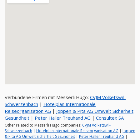
Verbundene Firmen mit Messerli Hugo:
CVJM Volketswil-
Schwerzenbach
|
Hotelplan Internationale
Reiseorganisation AG
|
Joppen & Pita AG Umwelt Sicherheit
Gesundheit
|
Peter Haller Treuhand AG
|
Consultex SA
Other related to Messerli Hugo companies:
CVJM Volketswil-
Schwerzenbach
|
Hotelplan Internationale Reiseorganisation AG
|
Joppen
& Pita AG Umwelt Sicherheit Gesundheit
|
Peter Haller Treuhand AG
|