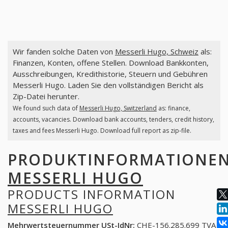
Wir fanden solche Daten von
Messerli Hugo, Schweiz
als:
Finanzen, Konten, offene Stellen. Download Bankkonten,
Ausschreibungen, Kredithistorie, Steuern und Gebühren
Messerli Hugo. Laden Sie den vollständigen Bericht als
Zip-Datei herunter.
We found such data of
Messerli Hugo, Switzerland
as: finance,
accounts, vacancies. Download bank accounts, tenders, credit history,
taxes and fees Messerli Hugo. Download full report as zip-file.
PRODUKTINFORMATIONE
MESSERLI HUGO
PRODUCTS INFORMATION
MESSERLI HUGO
Mehrwertsteuernummer USt-IdNr:
CHE-156.285.699 TVA