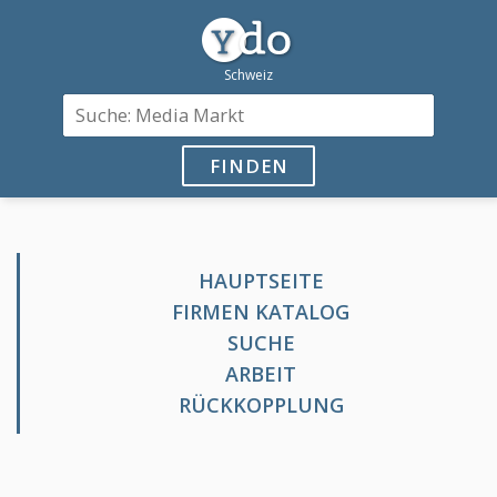
FINDEN
HAUPTSEITE
FIRMEN KATALOG
SUCHE
ARBEIT
RÜCKKOPPLUNG