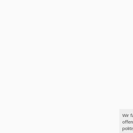
Wir 
offen
polit