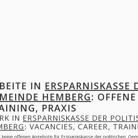
BEITE IN
ERSPARNISKASSE 
MEINDE HEMBERG
: OFFENE
AINING, PRAXIS
RK IN
ERSPARNISKASSE DER POLIT
MBERG
: VACANCIES, CAREER, TRAIN
t keine offenen Angebote für Ersparniskasse der politischen, G