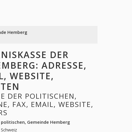
inde Hemberg
NISKASSE DER
EMBERG: ADRESSE,
L, WEBSITE,
ITEN
E DER POLITISCHEN,
, FAX, EMAIL, WEBSITE,
RS
r politischen, Gemeinde Hemberg
 Schweiz