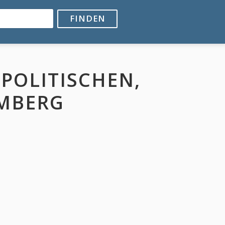
FINDEN
 POLITISCHEN,
MBERG