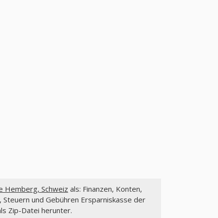
de Hemberg, Schweiz
als: Finanzen, Konten,
e, Steuern und Gebühren Ersparniskasse der
ls Zip-Datei herunter.