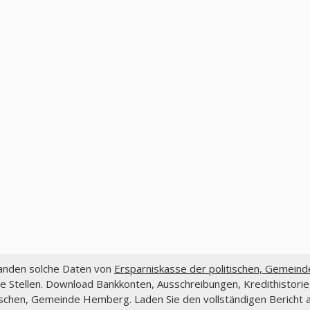
fanden solche Daten von
Ersparniskasse der politischen, Gemein
e Stellen. Download Bankkonten, Ausschreibungen, Kredithistori
ischen, Gemeinde Hemberg. Laden Sie den vollständigen Bericht a