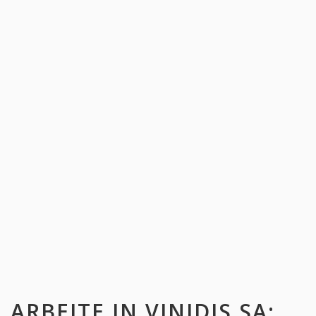
ARBEITE IN
VINIDIS SA
: