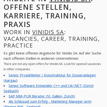
OFFENE STELLEN,
KARRIERE, TRAINING,
PRAXIS
WORK IN
VINIDIS SA
:
VACANCIES, CAREER, TRAINING,
PRACTICE
Es gibt keine offenen Angebote für Vinidis SA. Auf der Suche
nach offenen Stellen in anderen Unternehmen
There are not any open offers for Vinidis SA. Look for opened vacancies
in other companies
Senior Projektleiter / Konstrukteur für Dosieranlagen
(Aargau)
Senior Software Entwickler C++ und C#/.NET (Zürich
Seebach)
SAP MM-PUR Berater (St. Gallen, Zürich)
Als Schlüssel zum Erfolg - Marketing Manager w/m
(Region Biel - Seeland)