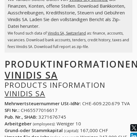
Finanzen, Konten, offene Stellen. Download Bankkonten,
Ausschreibungen, Kredithistorie, Steuern und Gebühren
Vinidis SA. Laden Sie den vollständigen Bericht als Zip-
Datei herunter.
We found such data of
Vinidis SA, Switzerland
as: finance, accounts,
vacancies. Download bank accounts, tenders, credit history, taxes and
fees Vinidis SA. Download full report as zip-file.
PRODUKTINFORMATIONE
VINIDIS SA
PRODUCTS INFORMATION
VINIDIS SA
Mehrwertsteuernummer USt-IdNr:
CHE-609.220.679 TVA
SFI Nr.:
CH65577016617
Pub. Nr., SHAB:
3271676745
Arbeitgeber
:
Weniger 10
(employees)
Grund-oder Stammkapital
:
167,000 CHF
(capital)