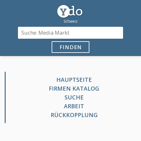
FINDEN
HAUPTSEITE
FIRMEN KATALOG
SUCHE
ARBEIT
RÜCKKOPPLUNG