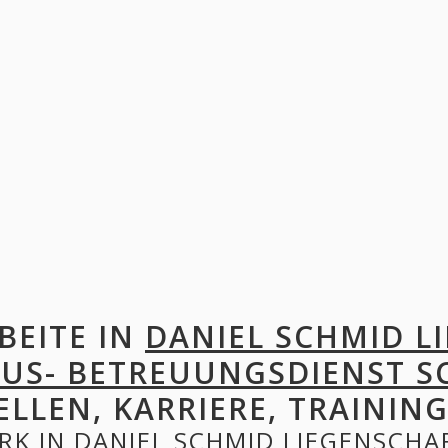
BEITE IN
DANIEL SCHMID L
US- BETREUUNGSDIENST S
ELLEN, KARRIERE, TRAINING
RK IN
DANIEL SCHMID LIEGENSCHAF