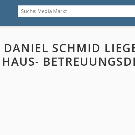
DANIEL SCHMID LIEG
HAUS- BETREUUNGSD