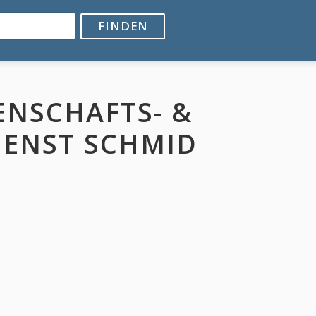
FINDEN
ENSCHAFTS- &
IENST SCHMID