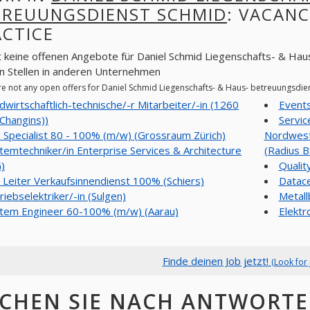
TREUUNGSDIENST SCHMID
: VACANC
ACTICE
t keine offenen Angebote für Daniel Schmid Liegenschafts- & Hau
n Stellen in anderen Unternehmen
re not any open offers for Daniel Schmid Liegenschafts- & Haus- betreuungsdi
dwirtschaftlich-technische/-r Mitarbeiter/-in (1260
Events
Changins))
Servi
 Specialist 80 - 100% (m/w) (Grossraum Zürich)
Nordwest
temtechniker/in Enterprise Services & Architecture
(Radius B
G)
Qualit
. Leiter Verkaufsinnendienst 100% (Schiers)
Datace
riebselektriker/-in (Sulgen)
Metall
tem Engineer 60-100% (m/w) (Aarau)
Elektr
Finde deinen Job jetzt!
(Look for 
CHEN SIE NACH ANTWORTE