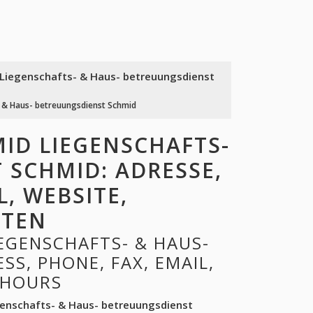
 Liegenschafts- & Haus- betreuungsdienst
- & Haus- betreuungsdienst Schmid
ID LIEGENSCHAFTS-
 SCHMID: ADRESSE,
L, WEBSITE,
ITEN
EGENSCHAFTS- & HAUS-
S, PHONE, FAX, EMAIL,
 HOURS
genschafts- & Haus- betreuungsdienst