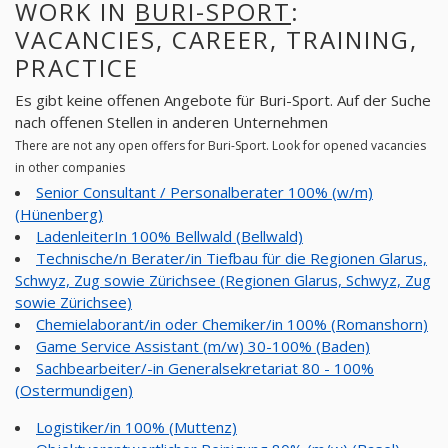
WORK IN
BURI-SPORT
:
VACANCIES, CAREER, TRAINING,
PRACTICE
Es gibt keine offenen Angebote für Buri-Sport. Auf der Suche
nach offenen Stellen in anderen Unternehmen
There are not any open offers for Buri-Sport. Look for opened vacancies
in other companies
Senior Consultant / Personalberater 100% (w/m)
(Hünenberg)
LadenleiterIn 100% Bellwald (Bellwald)
Technische/n Berater/in Tiefbau für die Regionen Glarus,
Schwyz, Zug sowie Zürichsee (Regionen Glarus, Schwyz, Zug
sowie Zürichsee)
Chemielaborant/in oder Chemiker/in 100% (Romanshorn)
Game Service Assistant (m/w) 30-100% (Baden)
Sachbearbeiter/-in Generalsekretariat 80 - 100%
(Ostermundigen)
Logistiker/in 100% (Muttenz)