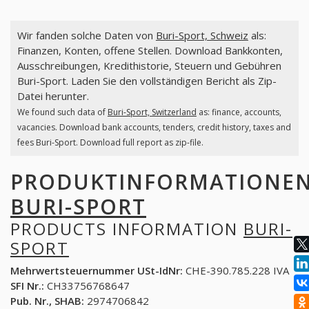
Wir fanden solche Daten von
Buri-Sport, Schweiz
als:
Finanzen, Konten, offene Stellen. Download Bankkonten,
Ausschreibungen, Kredithistorie, Steuern und Gebühren
Buri-Sport. Laden Sie den vollständigen Bericht als Zip-
Datei herunter.
We found such data of
Buri-Sport, Switzerland
as: finance, accounts,
vacancies. Download bank accounts, tenders, credit history, taxes and
fees Buri-Sport. Download full report as zip-file.
PRODUKTINFORMATIONE
BURI-SPORT
PRODUCTS INFORMATION
BURI-
SPORT
Mehrwertsteuernummer USt-IdNr:
CHE-390.785.228 IVA
SFI Nr.:
CH33756768647
Pub. Nr., SHAB:
2974706842