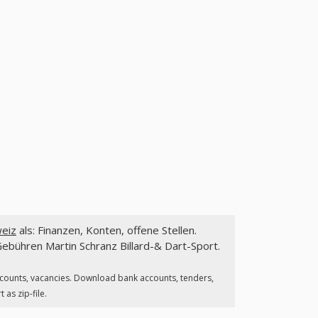
weiz
als: Finanzen, Konten, offene Stellen.
ebühren Martin Schranz Billard-& Dart-Sport.
ccounts, vacancies. Download bank accounts, tenders,
 as zip-file.