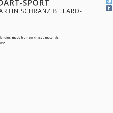
DART-SPORT
MARTIN SCHRANZ BILLARD-
 blending: made from purchased materials
 use