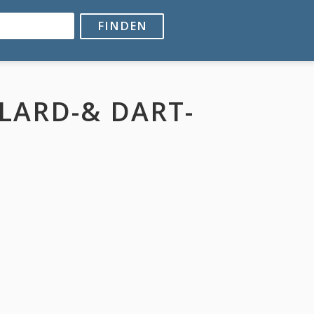
FINDEN
LARD-& DART-