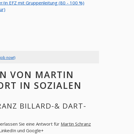
r/in EFZ mit Gruppenleitung (80 - 100 %)
ur)
job now!)
N VON MARTIN
ORT IN SOZIALEN
ANZ BILLARD-& DART-
terlassen Sie eine Antwort für
Martin Schranz
 LinkedIn und Google+