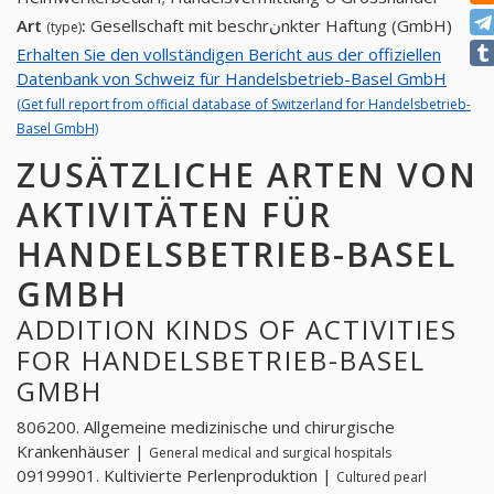
Art
:
Gesellschaft mit beschrنnkter Haftung (GmbH)
(type)
Erhalten Sie den vollständigen Bericht aus der offiziellen
Datenbank von Schweiz für Handelsbetrieb-Basel GmbH
(Get full report from official database of Switzerland for Handelsbetrieb-
Basel GmbH)
ZUSÄTZLICHE ARTEN VON
AKTIVITÄTEN FÜR
HANDELSBETRIEB-BASEL
GMBH
ADDITION KINDS OF ACTIVITIES
FOR HANDELSBETRIEB-BASEL
GMBH
806200. Allgemeine medizinische und chirurgische
Krankenhäuser |
General medical and surgical hospitals
09199901. Kultivierte Perlenproduktion |
Cultured pearl