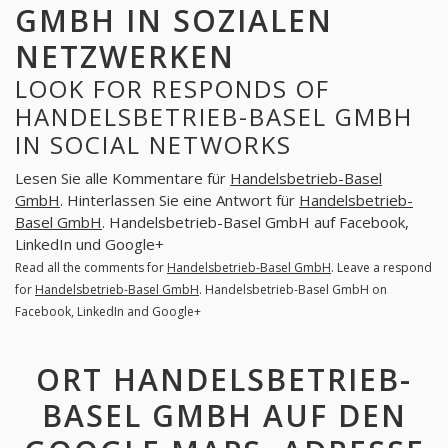
GMBH IN SOZIALEN
NETZWERKEN
LOOK FOR RESPONDS OF
HANDELSBETRIEB-BASEL GMBH
IN SOCIAL NETWORKS
Lesen Sie alle Kommentare für
Handelsbetrieb-Basel
GmbH
. Hinterlassen Sie eine Antwort für
Handelsbetrieb-
Basel GmbH
. Handelsbetrieb-Basel GmbH auf Facebook,
LinkedIn und Google+
Read all the comments for
Handelsbetrieb-Basel GmbH
. Leave a respond
for
Handelsbetrieb-Basel GmbH
. Handelsbetrieb-Basel GmbH on
Facebook, LinkedIn and Google+
ORT HANDELSBETRIEB-
BASEL GMBH AUF DEN