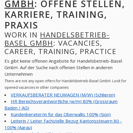
GMBH
: OFFENE STELLEN,
KARRIERE, TRAINING,
PRAXIS
WORK IN
HANDELSBETRIEB-
BASEL GMBH
: VACANCIES,
CAREER, TRAINING, PRACTICE
Es gibt keine offenen Angebote für Handelsbetrieb-Basel
GmbH. Auf der Suche nach offenen Stellen in anderen
Unternehmen
There are not any open offers for Handelsbetrieb-Basel GmbH. Look for
opened vacancies in other companies
VERKAUFSBERATER NEUWAGEN (M/W) (Schlieren)
HR Bereichsverantwortliche (w/m) 80% (Grossraum
Baden / AG)
Kundenberater/in für das Oberwallis 100% (Sion)
Leiterin / Leiter Fachstelle Bezug Kantonssteuern 80 -
100% (Aarau)