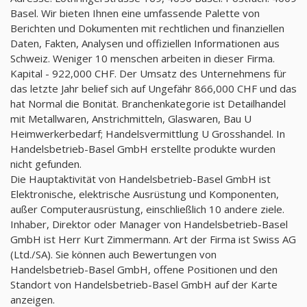
Basel. Wir bieten Ihnen eine umfassende Palette von
Berichten und Dokumenten mit rechtlichen und finanziellen
Daten, Fakten, Analysen und offiziellen Informationen aus
Schweiz. Weniger 10 menschen arbeiten in dieser Firma.
Kapital - 922,000 CHF. Der Umsatz des Unternehmens für
das letzte Jahr belief sich auf Ungefähr 866,000 CHF und das
hat Normal die Bonität. Branchenkategorie ist Detailhandel
mit Metallwaren, Anstrichmitteln, Glaswaren, Bau U
Heimwerkerbedarf; Handelsvermittlung U Grosshandel. In
Handelsbetrieb-Basel GmbH erstellte produkte wurden
nicht gefunden.
Die Hauptaktivität von Handelsbetrieb-Basel GmbH ist
Elektronische, elektrische Ausrüstung und Komponenten,
außer Computerausrüstung, einschließlich 10 andere ziele.
Inhaber, Direktor oder Manager von Handelsbetrieb-Basel
GmbH ist Herr Kurt Zimmermann. Art der Firma ist Swiss AG
(Ltd./SA). Sie können auch Bewertungen von
Handelsbetrieb-Basel GmbH, offene Positionen und den
Standort von Handelsbetrieb-Basel GmbH auf der Karte
anzeigen.