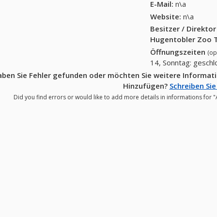
E-Mail:
n\a
Website:
n\a
Besitzer / Direkto
Hugentobler Zoo T
Öffnungszeiten
(op
14, Sonntag: gesch
ben Sie Fehler gefunden oder möchten Sie weitere Informati
Hinzufügen?
Schreiben Sie
Did you find errors or would like to add more details in informations for