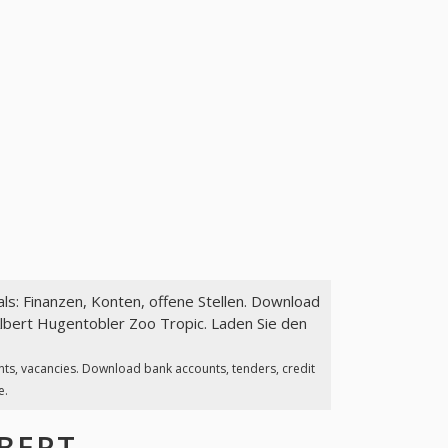
ls: Finanzen, Konten, offene Stellen. Download
lbert Hugentobler Zoo Tropic. Laden Sie den
nts, vacancies. Download bank accounts, tenders, credit
e.
BERT