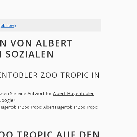
job now!)
N VON ALBERT
N SOZIALEN
ENTOBLER ZOO TROPIC IN
assen Sie eine Antwort für
Albert Hugentobler
 Google+
 Hugentobler Zoo Tropic
. Albert Hugentobler Zoo Tropic
OO TROPIC AUF DEN