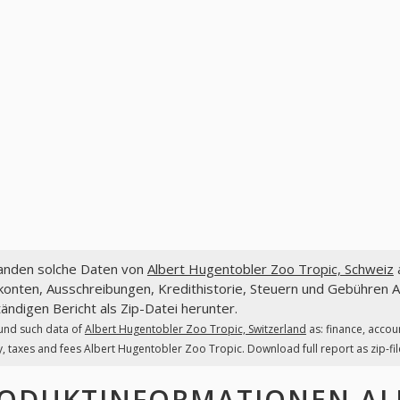
fanden solche Daten von
Albert Hugentobler Zoo Tropic, Schweiz
a
onten, Ausschreibungen, Kredithistorie, Steuern und Gebühren A
tändigen Bericht als Zip-Datei herunter.
und such data of
Albert Hugentobler Zoo Tropic, Switzerland
as: finance, accou
y, taxes and fees Albert Hugentobler Zoo Tropic. Download full report as zip-fil
ODUKTINFORMATIONEN
AL