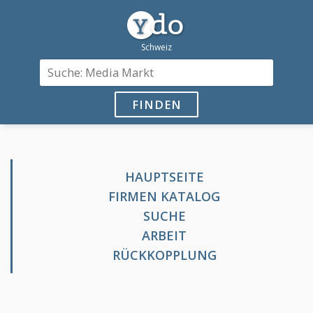
FINDEN
HAUPTSEITE
FIRMEN KATALOG
SUCHE
ARBEIT
RÜCKKOPPLUNG