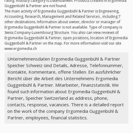
rating. Industry category is Datenbanken. Products created in Ergomedia
Guggenbühl & Partner are not found.
The main activity of Ergomedia Guggenbühl & Partner is Engineering,
Accounting, Research, Management and Related Services , including 7
other destinations. Information about owner, director or manager of
Ergomedia Guggenbühl & Partner is not available. Type of company is
Swiss Company-Luxembourg Structure. You also can view reviews of
Ergomedia Guggenbühl & Partner, open positions, location of Ergomedia
Guggenbühl & Partner on the map. For more information visit our site
www.ergomedia.ch
Unternehmensdaten Ergomedia Guggenbühl & Partner
Speicher Schweiz sind Details, Adresse, Telefonnummer,
Kontakte, Kommentare, offene Stellen. Ein ausführlicher
Bericht über die Arbeit des Unternehmens Ergomedia
Guggenbühl & Partner. Mitarbeiter, Finanzstatistik. We
found such information about Ergomedia Guggenbühl &
Partner, Speicher Switzerland as address, phone,
contacts, response, vacancies. There is a detailed report
on the work of the company Ergomedia Guggenbühl &
Partner, employees, financial statistics.