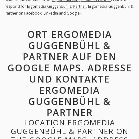
respond for
Ergomedia Guggenbühl & Partner
. Ergomedia Guggenbühl &
Partner on Facebook, LinkedIn and Google+
ORT ERGOMEDIA
GUGGENBÜHL &
PARTNER AUF DEN
GOOGLE MAPS. ADRESSE
UND KONTAKTE
ERGOMEDIA
GUGGENBÜHL &
PARTNER
LOCATION ERGOMEDIA
GUGGENBÜHL & PARTNER ON