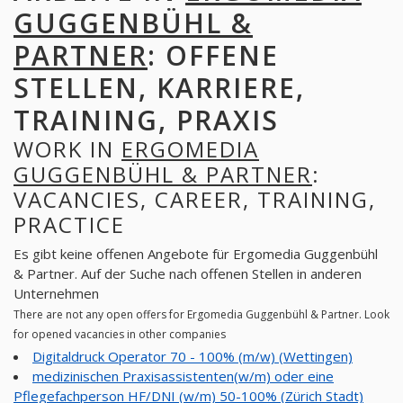
GUGGENBÜHL &
PARTNER
: OFFENE
STELLEN, KARRIERE,
TRAINING, PRAXIS
WORK IN
ERGOMEDIA
GUGGENBÜHL & PARTNER
:
VACANCIES, CAREER, TRAINING,
PRACTICE
Es gibt keine offenen Angebote für Ergomedia Guggenbühl
& Partner. Auf der Suche nach offenen Stellen in anderen
Unternehmen
There are not any open offers for Ergomedia Guggenbühl & Partner. Look
for opened vacancies in other companies
Digitaldruck Operator 70 - 100% (m/w) (Wettingen)
medizinischen Praxisassistenten(w/m) oder eine
Pflegefachperson HF/DNI (w/m) 50-100% (Zürich Stadt)