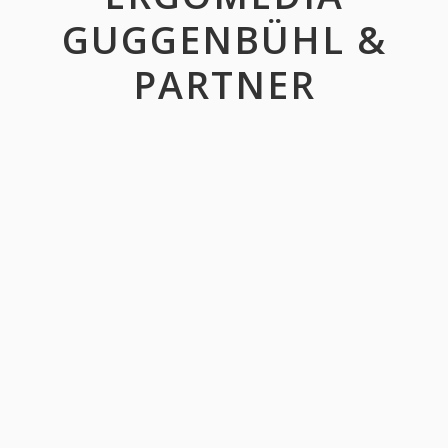
GUGGENBÜHL &
PARTNER