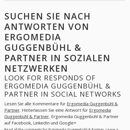
SUCHEN SIE NACH
ANTWORTEN VON
ERGOMEDIA
GUGGENBÜHL &
PARTNER IN SOZIALEN
NETZWERKEN
LOOK FOR RESPONDS OF
ERGOMEDIA GUGGENBÜHL &
PARTNER IN SOCIAL NETWORKS
Lesen Sie alle Kommentare für
Ergomedia Guggenbühl &
Partner
. Hinterlassen Sie eine Antwort für
Ergomedia
Guggenbühl & Partner
. Ergomedia Guggenbühl & Partner
auf Facebook, LinkedIn und Google+
Read all the comments for
Ergomedia Guggenbühl & Partner
. Leave a