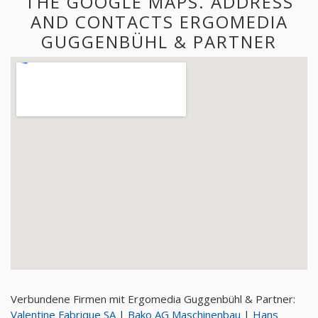
THE GOOGLE MAPS. ADDRESS
AND CONTACTS ERGOMEDIA
GUGGENBÜHL & PARTNER
Verbundene Firmen mit Ergomedia Guggenbühl & Partner:
Valentine Fabrique SA
|
Bako AG Maschinenbau
|
Hans