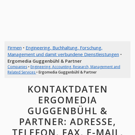
Firmen
•
Engineering, Buchhaltung, Forschung,
Management und damit verbundene Dienstleistungen
•
Ergomedia Guggenbühl & Partner
Companies
•
Engineering, Accounting, Research, Management and
Related Services
•
Ergomedia Guggenbühl & Partner
KONTAKTDATEN
ERGOMEDIA
GUGGENBÜHL &
PARTNER: ADRESSE,
TELEFON, FAX, E-MAIL,