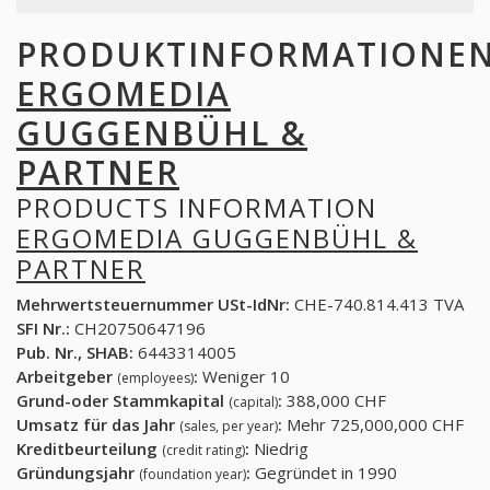
PRODUKTINFORMATIONE
ERGOMEDIA
GUGGENBÜHL &
PARTNER
PRODUCTS INFORMATION
ERGOMEDIA GUGGENBÜHL &
PARTNER
Mehrwertsteuernummer USt-IdNr:
CHE-740.814.413 TVA
SFI Nr.:
CH20750647196
Pub. Nr., SHAB:
6443314005
Arbeitgeber
:
Weniger 10
(employees)
Grund-oder Stammkapital
:
388,000 CHF
(capital)
Umsatz für das Jahr
:
Mehr 725,000,000 CHF
(sales, per year)
Kreditbeurteilung
:
Niedrig
(credit rating)
Gründungsjahr
:
Gegründet in 1990
(foundation year)