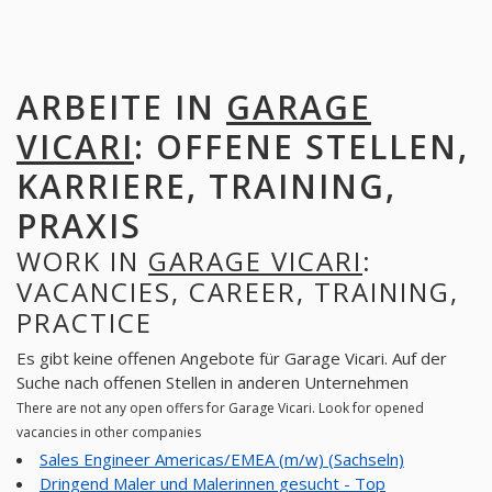
ARBEITE IN
GARAGE
VICARI
: OFFENE STELLEN,
KARRIERE, TRAINING,
PRAXIS
WORK IN
GARAGE VICARI
:
VACANCIES, CAREER, TRAINING,
PRACTICE
Es gibt keine offenen Angebote für Garage Vicari. Auf der
Suche nach offenen Stellen in anderen Unternehmen
There are not any open offers for Garage Vicari. Look for opened
vacancies in other companies
Sales Engineer Americas/EMEA (m/w) (Sachseln)
Dringend Maler und Malerinnen gesucht - Top