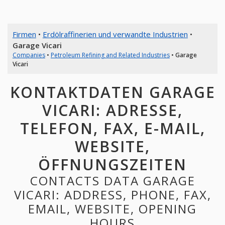
Firmen
•
Erdölraffinerien und verwandte Industrien
•
Garage Vicari
Companies
•
Petroleum Refining and Related Industries
•
Garage
Vicari
KONTAKTDATEN GARAGE
VICARI: ADRESSE,
TELEFON, FAX, E-MAIL,
WEBSITE,
ÖFFNUNGSZEITEN
CONTACTS DATA GARAGE
VICARI: ADDRESS, PHONE, FAX,
EMAIL, WEBSITE, OPENING
HOURS