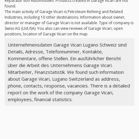
Reparatur von Automobilen. Products created in Garage Vicari are not
found.
The main activity of Garage Vicari is Petroleum Refining and Related
Industries, including 10 other destinations. Information about owner,
director or manager of Garage Vicari is not available. Type of company is
Swiss AG (Ltd./SA). You also can view reviews of Garage Vicari, open
positions, location of Garage Vicari on the map.
Unternehmensdaten Garage Vicari Lugano Schweiz sind
Details, Adresse, Telefonnummer, Kontakte,
Kommentare, offene Stellen. Ein ausführlicher Bericht
über die Arbeit des Unternehmens Garage Vicari.
Mitarbeiter, Finanzstatistik. We found such information
about Garage Vicari, Lugano Switzerland as address,
phone, contacts, response, vacancies. There is a detailed
report on the work of the company Garage Vicari,
employees, financial statistics.