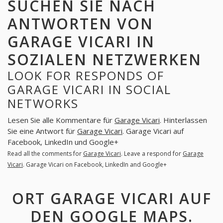
SUCHEN SIE NACH
ANTWORTEN VON
GARAGE VICARI IN
SOZIALEN NETZWERKEN
LOOK FOR RESPONDS OF
GARAGE VICARI IN SOCIAL
NETWORKS
Lesen Sie alle Kommentare für
Garage Vicari
. Hinterlassen
Sie eine Antwort für
Garage Vicari
. Garage Vicari auf
Facebook, LinkedIn und Google+
Read all the comments for
Garage Vicari
. Leave a respond for
Garage
Vicari
. Garage Vicari on Facebook, LinkedIn and Google+
ORT GARAGE VICARI AUF
DEN GOOGLE MAPS.