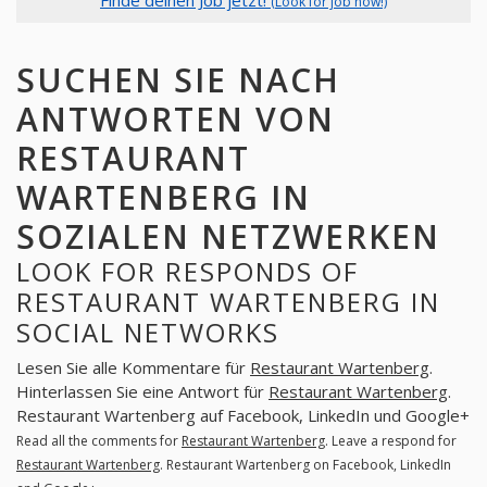
(Look for job now!)
SUCHEN SIE NACH
ANTWORTEN VON
RESTAURANT
WARTENBERG IN
SOZIALEN NETZWERKEN
LOOK FOR RESPONDS OF
RESTAURANT WARTENBERG IN
SOCIAL NETWORKS
Lesen Sie alle Kommentare für
Restaurant Wartenberg
.
Hinterlassen Sie eine Antwort für
Restaurant Wartenberg
.
Restaurant Wartenberg auf Facebook, LinkedIn und Google+
Read all the comments for
Restaurant Wartenberg
. Leave a respond for
Restaurant Wartenberg
. Restaurant Wartenberg on Facebook, LinkedIn