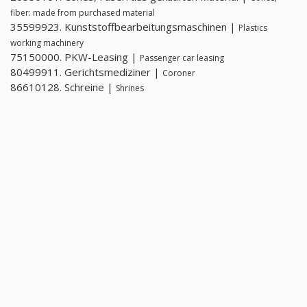
fiber: made from purchased material
35599923. Kunststoffbearbeitungsmaschinen |
Plastics
working machinery
75150000. PKW-Leasing |
Passenger car leasing
80499911. Gerichtsmediziner |
Coroner
86610128. Schreine |
Shrines