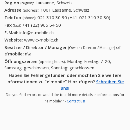
Region
:
Lausanne, Schweiz
(region)
Adresse
:
1001 Lausanne, Schweiz
(address)
Telefon
:
021 310 30 30 (+41-021 310 30 30)
021 310
(phone)
30 30
Fax
:
+41 (22) 965 54 50
+41 (22) 965 54 50
(fax)
(+41-021
E-Mail:
info@e-mobile.ch
310 30
Website:
www.e-mobile.ch
30)
Besitzer / Direktor / Manager
of
(Owner / Director / Manager)
e'mobile
:
n\a
Öffnungszeiten
:
Montag-Freitag: 7-20,
(opening hours)
Samstag: geschlossen, Sonntag: geschlossen
Haben Sie Fehler gefunden oder möchten Sie weitere
Informationen zu "e'mobile" Hinzufügen?
Schreiben Sie
uns!
Did you find errors or would like to add more details in informations for
"e'mobile"? -
Contact us!