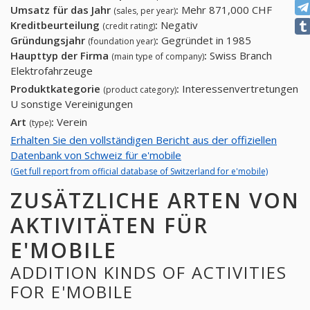
Umsatz für das Jahr
:
Mehr 871,000 CHF
(sales, per year)
Kreditbeurteilung
:
Negativ
(credit rating)
Gründungsjahr
:
Gegründet in 1985
(foundation year)
Haupttyp der Firma
:
Swiss Branch
(main type of company)
Elektrofahrzeuge
Produktkategorie
:
Interessenvertretungen
(product category)
U sonstige Vereinigungen
Art
:
Verein
(type)
Erhalten Sie den vollständigen Bericht aus der offiziellen
Datenbank von Schweiz für e'mobile
(Get full report from official database of Switzerland for e'mobile)
ZUSÄTZLICHE ARTEN VON
AKTIVITÄTEN FÜR
E'MOBILE
ADDITION KINDS OF ACTIVITIES
FOR E'MOBILE