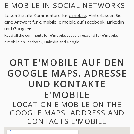
E'MOBILE IN SOCIAL NETWORKS
Lesen Sie alle Kommentare für
e'mobile
. Hinterlassen Sie
eine Antwort für
e'mobile
. e'mobile auf Facebook, LinkedIn
und Google+
Read all the comments for
e'mobile
. Leave a respond for
e'mobile
.
e'mobile on Facebook, LinkedIn and Google+
ORT E'MOBILE AUF DEN
GOOGLE MAPS. ADRESSE
UND KONTAKTE
E'MOBILE
LOCATION E'MOBILE ON THE
GOOGLE MAPS. ADDRESS AND
CONTACTS E'MOBILE