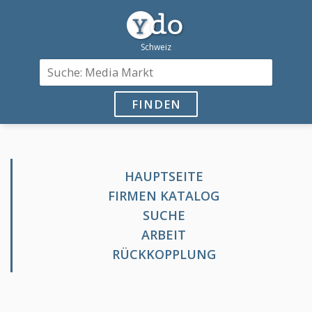
FINDEN
HAUPTSEITE
FIRMEN KATALOG
SUCHE
ARBEIT
RÜCKKOPPLUNG