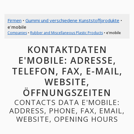
Firmen
•
Gummi und verschiedene Kunststoffprodukte
•
e'mobile
Companies
•
Rubber and Miscellaneous Plastic Products
•
e'mobile
KONTAKTDATEN
E'MOBILE: ADRESSE,
TELEFON, FAX, E-MAIL,
WEBSITE,
ÖFFNUNGSZEITEN
CONTACTS DATA E'MOBILE:
ADDRESS, PHONE, FAX, EMAIL,
WEBSITE, OPENING HOURS