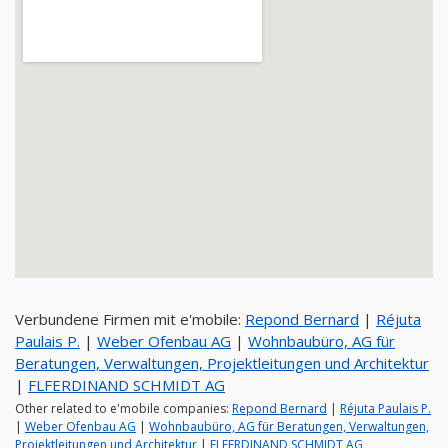
Verbundene Firmen mit e'mobile:
Repond Bernard
|
Réjuta
Paulais P.
|
Weber Ofenbau AG
|
Wohnbaubüro, AG für
Beratungen, Verwaltungen, Projektleitungen und Architektur
|
FLFERDINAND SCHMIDT AG
Other related to e'mobile companies:
Repond Bernard
|
Réjuta Paulais P.
|
Weber Ofenbau AG
|
Wohnbaubüro, AG für Beratungen, Verwaltungen,
Projektleitungen und Architektur
|
FLFERDINAND SCHMIDT AG