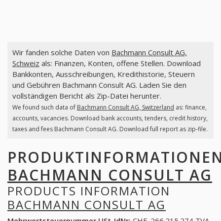
Wir fanden solche Daten von
Bachmann Consult AG,
Schweiz
als: Finanzen, Konten, offene Stellen. Download
Bankkonten, Ausschreibungen, Kredithistorie, Steuern
und Gebühren Bachmann Consult AG. Laden Sie den
vollständigen Bericht als Zip-Datei herunter.
We found such data of
Bachmann Consult AG, Switzerland
as: finance,
accounts, vacancies. Download bank accounts, tenders, credit history,
taxes and fees Bachmann Consult AG. Download full report as zip-file.
PRODUKTINFORMATIONE
BACHMANN CONSULT AG
PRODUCTS INFORMATION
BACHMANN CONSULT AG
Mehrwertsteuernummer USt-IdNr:
CHE-266.215.274 TVA