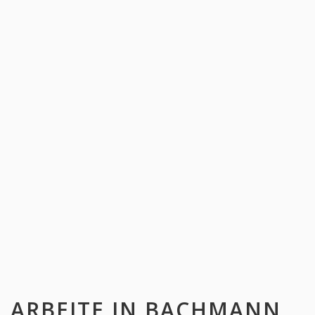
ARBEITE IN
BACHMANN