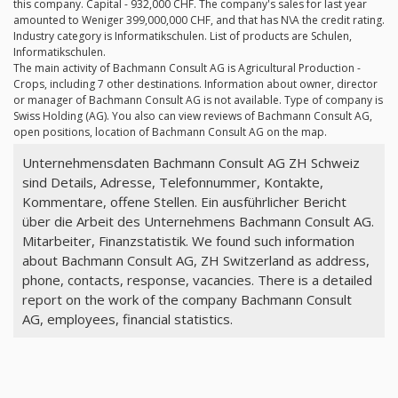
this company. Capital - 932,000 CHF. The company's sales for last year
amounted to Weniger 399,000,000 CHF, and that has N\A the credit rating.
Industry category is Informatikschulen. List of products are Schulen,
Informatikschulen.
The main activity of Bachmann Consult AG is Agricultural Production -
Crops, including 7 other destinations. Information about owner, director
or manager of Bachmann Consult AG is not available. Type of company is
Swiss Holding (AG). You also can view reviews of Bachmann Consult AG,
open positions, location of Bachmann Consult AG on the map.
Unternehmensdaten Bachmann Consult AG ZH Schweiz
sind Details, Adresse, Telefonnummer, Kontakte,
Kommentare, offene Stellen. Ein ausführlicher Bericht
über die Arbeit des Unternehmens Bachmann Consult AG.
Mitarbeiter, Finanzstatistik. We found such information
about Bachmann Consult AG, ZH Switzerland as address,
phone, contacts, response, vacancies. There is a detailed
report on the work of the company Bachmann Consult
AG, employees, financial statistics.