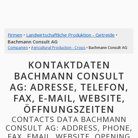
Firmen
•
Landwirtschaftliche Produktion - Getreide
•
Bachmann Consult AG
Companies
•
Agricultural Production - Crops
•
Bachmann Consult AG
KONTAKTDATEN
BACHMANN CONSULT
AG: ADRESSE, TELEFON,
FAX, E-MAIL, WEBSITE,
ÖFFNUNGSZEITEN
CONTACTS DATA BACHMANN
CONSULT AG: ADDRESS, PHONE,
FAX, EMAIL, WEBSITE, OPENING