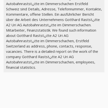
Autobahnraststنtte im Dimmerschachen Erstfeld
Schweiz sind Details, Adresse, Telefonnummer, Kontakte,
Kommentare, offene Stellen. Ein ausführlicher Bericht
über die Arbeit des Unternehmens Gotthard Raststنtte
A2 Uri AG Autobahnraststنtte im Dimmerschachen.
Mitarbeiter, Finanzstatistik. We found such information
about Gotthard Raststنtte A2 Uri AG
Autobahnraststنtte im Dimmerschachen, Erstfeld
Switzerland as address, phone, contacts, response,
vacancies. There is a detailed report on the work of the
company Gotthard Raststنtte A2 Uri AG
Autobahnraststنtte im Dimmerschachen, employees,
financial statistics.