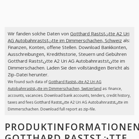
Wir fanden solche Daten von
Gotthard Raststنtte A2 Uri
AG Autobahnraststنtte im Dimmerschachen, Schweiz
als:
Finanzen, Konten, offene Stellen. Download Bankkonten,
Ausschreibungen, Kredithistorie, Steuern und Gebühren
Gotthard Raststنtte A2 Uri AG Autobahnraststنtte im
Dimmerschachen. Laden Sie den vollständigen Bericht als
Zip-Datei herunter.
We found such data of
Gotthard Raststنtte A2 Uri AG
Autobahnraststنtte im Dimmerschachen, Switzerland
as: finance,
accounts, vacancies. Download bank accounts, tenders, credit history,
taxes and fees Gotthard Raststنtte A2 Uri AG Autobahnraststنtte im
Dimmerschachen. Download full report as zip-file.
PRODUKTINFORMATIONE
GOTTHARD RASTSTنTTE