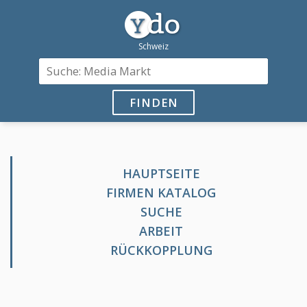
FINDEN
HAUPTSEITE
FIRMEN KATALOG
SUCHE
ARBEIT
RÜCKKOPPLUNG