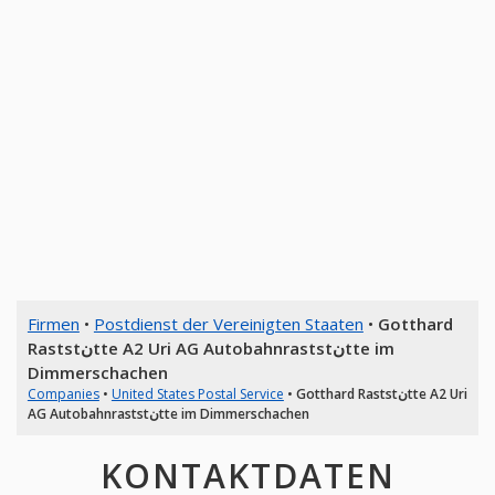
Firmen
•
Postdienst der Vereinigten Staaten
•
Gotthard
Raststنtte A2 Uri AG Autobahnraststنtte im
Dimmerschachen
Companies
•
United States Postal Service
•
Gotthard Raststنtte A2 Uri
AG Autobahnraststنtte im Dimmerschachen
KONTAKTDATEN