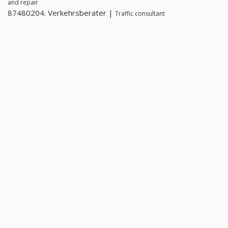
and repair
87480204. Verkehrsberater |
Traffic consultant