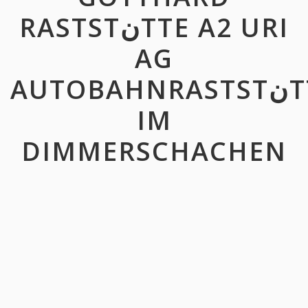
RASTSTنTTE A2 URI
AG
AUTOBAHNRASTSTنTTE
IM
DIMMERSCHACHEN