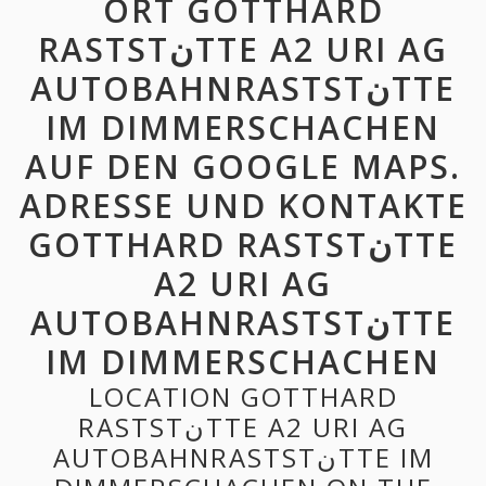
ORT GOTTHARD
RASTSTنTTE A2 URI AG
AUTOBAHNRASTSTنTTE
IM DIMMERSCHACHEN
AUF DEN GOOGLE MAPS.
ADRESSE UND KONTAKTE
GOTTHARD RASTSTنTTE
A2 URI AG
AUTOBAHNRASTSTنTTE
IM DIMMERSCHACHEN
LOCATION GOTTHARD
RASTSTنTTE A2 URI AG
AUTOBAHNRASTSTنTTE IM