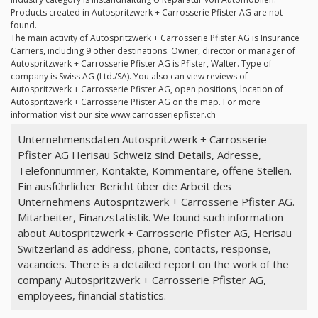
Products created in Autospritzwerk + Carrosserie Pfister AG are not
found.
The main activity of Autospritzwerk + Carrosserie Pfister AG is Insurance
Carriers, including 9 other destinations. Owner, director or manager of
Autospritzwerk + Carrosserie Pfister AG is Pfister, Walter. Type of
company is Swiss AG (Ltd./SA). You also can view reviews of
Autospritzwerk + Carrosserie Pfister AG, open positions, location of
Autospritzwerk + Carrosserie Pfister AG on the map. For more
information visit our site www.carrosseriepfister.ch
Unternehmensdaten Autospritzwerk + Carrosserie
Pfister AG Herisau Schweiz sind Details, Adresse,
Telefonnummer, Kontakte, Kommentare, offene Stellen.
Ein ausführlicher Bericht über die Arbeit des
Unternehmens Autospritzwerk + Carrosserie Pfister AG.
Mitarbeiter, Finanzstatistik. We found such information
about Autospritzwerk + Carrosserie Pfister AG, Herisau
Switzerland as address, phone, contacts, response,
vacancies. There is a detailed report on the work of the
company Autospritzwerk + Carrosserie Pfister AG,
employees, financial statistics.