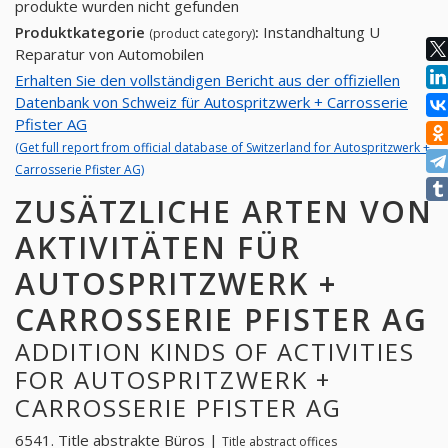
produkte wurden nicht gefunden
Produktkategorie
:
Instandhaltung U
(product category)
Reparatur von Automobilen
Erhalten Sie den vollständigen Bericht aus der offiziellen
Datenbank von Schweiz für Autospritzwerk + Carrosserie
Pfister AG
(Get full report from official database of Switzerland for Autospritzwerk +
Carrosserie Pfister AG)
ZUSÄTZLICHE ARTEN VON
AKTIVITÄTEN FÜR
AUTOSPRITZWERK +
CARROSSERIE PFISTER AG
ADDITION KINDS OF ACTIVITIES
FOR AUTOSPRITZWERK +
CARROSSERIE PFISTER AG
6541. Title abstrakte Büros |
Title abstract offices