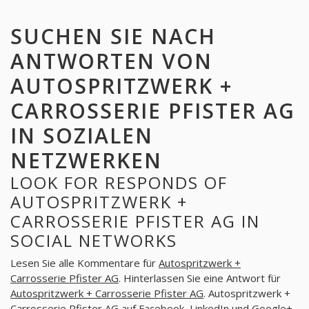
SUCHEN SIE NACH
ANTWORTEN VON
AUTOSPRITZWERK +
CARROSSERIE PFISTER AG
IN SOZIALEN
NETZWERKEN
LOOK FOR RESPONDS OF
AUTOSPRITZWERK +
CARROSSERIE PFISTER AG IN
SOCIAL NETWORKS
Lesen Sie alle Kommentare für
Autospritzwerk +
Carrosserie Pfister AG
. Hinterlassen Sie eine Antwort für
Autospritzwerk + Carrosserie Pfister AG
. Autospritzwerk +
Carrosserie Pfister AG auf Facebook, LinkedIn und Google+