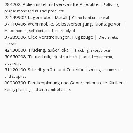
284202. Poliermittel und verwandte Produkte |
Polishing
preparations and related products
25149902. Lagermöbel: Metall |
Camp furniture: metal
37110406. Wohnmobile, Selbstversorgung, Montage von |
Motor homes, self contained, assembly of
37289906. Oleo Verstrebungen, Flugzeuge |
Oleo struts,
aircraft
42130000. Trucking, außer lokal |
Trucking, except local
50650208. Tontechnik, elektronisch |
Sound equipment,
electronic
51120100. Schreibgeräte und Zubehör |
Writing instruments
and supplies
80930300. Familienplanung und Geburtenkontrolle Kliniken |
Family planning and birth control clinics