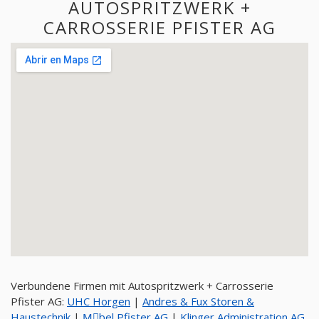
AUTOSPRITZWERK +
CARROSSERIE PFISTER AG
Verbundene Firmen mit Autospritzwerk + Carrosserie
Pfister AG:
UHC Horgen
|
Andres & Fux Storen &
Haustechnik
|
Mِbel Pfister AG
|
Klinger Administration AG