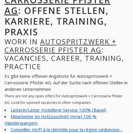
AG
: OFFENE STELLEN,
KARRIERE, TRAINING,
PRAXIS
WORK IN
AUTOSPRITZWERK +
CARROSSERIE PFISTER AG
:
VACANCIES, CAREER, TRAINING,
PRACTICE
Es gibt keine offenen Angebote für Autospritzwerk +
Carrosserie Pfister AG. Auf der Suche nach offenen Stellen in
anderen Unternehmen
There are not any open offers for Autospritzwerk + Carrosserie Pfister
AG. Look for opened vacancies in other companies
Leiterin/Leiter Hotellerie Service 100% (Basel)
Mitarbeiter im Holzzuschnitt (m/w) 100 %
(Niederwangen)
Conseiller (m/f) à la clientèle pour la région sédunoise -