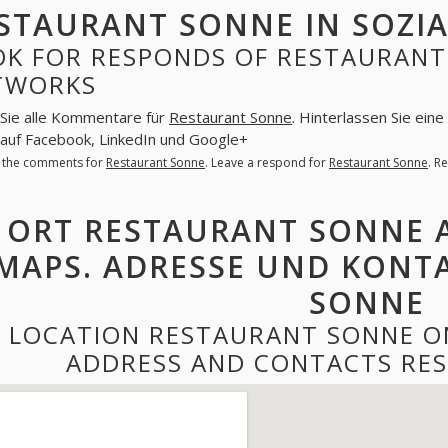
STAURANT SONNE IN SOZI
OK FOR RESPONDS OF RESTAURANT 
TWORKS
Sie alle Kommentare für
Restaurant Sonne
. Hinterlassen Sie ein
auf Facebook, LinkedIn und Google+
l the comments for
Restaurant Sonne
. Leave a respond for
Restaurant Sonne
. R
ORT RESTAURANT SONNE 
MAPS. ADRESSE UND KONT
SONNE
LOCATION RESTAURANT SONNE O
ADDRESS AND CONTACTS RE