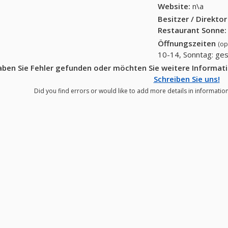
Website:
n\a
Besitzer / Direkto
Restaurant Sonne
:
Öffnungszeiten
(op
10-14, Sonntag: ge
ben Sie Fehler gefunden oder möchten Sie weitere Informat
Schreiben Sie uns!
Did you find errors or would like to add more details in informatio