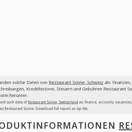
fanden solche Daten von
Restaurant Sonne, Schweiz
als: Finanzen
hreibungen, Kredithistorie, Steuern und Gebühren Restaurant Son
atei herunter.
und such data of
Restaurant Sonne, Switzerland
as: finance, accounts, vacancies
es Restaurant Sonne. Download full report as zip-file.
ODUKTINFORMATIONEN
RE