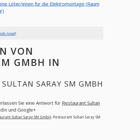
ene Löter/innen für die Elektromontage (Raum
r)
job now!)
EN VON
SM GMBH IN
 SULTAN SARAY SM GMBH
erlassen Sie eine Antwort für
Restaurant Sultan
edIn und Google+
aurant Sultan Saray SM GmbH
. Restaurant Sultan Saray SM