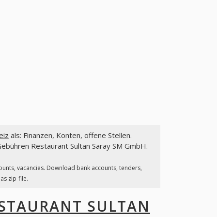
eiz
als: Finanzen, Konten, offene Stellen.
 Gebühren Restaurant Sultan Saray SM GmbH.
counts, vacancies. Download bank accounts, tenders,
s zip-file.
STAURANT SULTAN