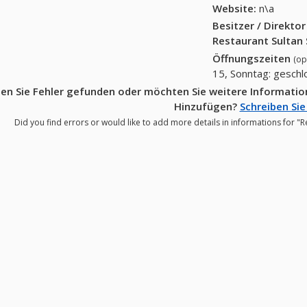
Website:
n\a
Besitzer / Direkto
Restaurant Sultan
Öffnungszeiten
(op
15, Sonntag: gesch
en Sie Fehler gefunden oder möchten Sie weitere Informati
Hinzufügen?
Schreiben Sie
Did you find errors or would like to add more details in informations for 