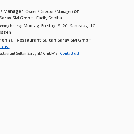
r / Manager
of
(Owner / Director / Manager)
 Saray SM GmbH
:
Cacik, Sebiha
:
Montag-Freitag: 9-20, Samstag: 10-
ening hours)
lossen
onen zu "Restaurant Sultan Saray SM GmbH"
 uns!
"Restaurant Sultan Saray SM GmbH"? -
Contact us!