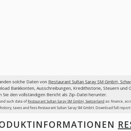
fanden solche Daten von
Restaurant Sultan Saray SM GmbH, Schw
load Bankkonten, Ausschreibungen, Kredithistorie, Steuern und
 Sie den vollständigen Bericht als Zip-Datei herunter.
und such data of
Restaurant Sultan Saray SM GmbH, Switzerland
as: finance, ac
 history, taxes and fees Restaurant Sultan Saray SM GmbH. Download full report a
ODUKTINFORMATIONEN
RE