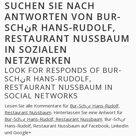
SUCHEN SIE NACH
ANTWORTEN VON BUR-
SCHنR HANS-RUDOLF,
RESTAURANT NUSSBAUM
IN SOZIALEN
NETZWERKEN
LOOK FOR RESPONDS OF BUR-
SCHنR HANS-RUDOLF,
RESTAURANT NUSSBAUM IN
SOCIAL NETWORKS
Lesen Sie alle Kommentare für
Bur-Schنr Hans-Rudolf,
Restaurant Nussbaum
. Hinterlassen Sie eine Antwort für
. Bur-Schنr
Bur-Schنr Hans-Rudolf, Restaurant Nussbaum
Hans-Rudolf, Restaurant Nussbaum auf Facebook, LinkedIn
und Google+