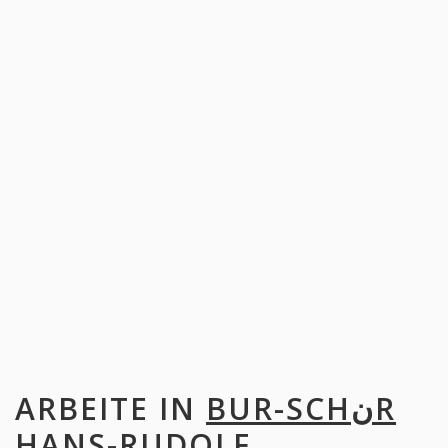
ARBEITE IN
BUR-SCHنR
HANS-RUDOLF,