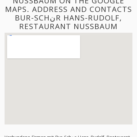
NUSSBAUM ON THE GOOGLE
MAPS. ADDRESS AND CONTACTS
BUR-SCHنR HANS-RUDOLF,
RESTAURANT NUSSBAUM
Verbundene Firmen mit Bur-Schنr Hans-Rudolf, Restaurant