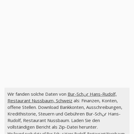
Wir fanden solche Daten von
Bur-Schنr Hans-Rudolf,
Restaurant Nussbaum, Schweiz
als: Finanzen, Konten,
offene Stellen. Download Bankkonten, Ausschreibungen,
Kredithistorie, Steuern und Gebühren Bur-Schنr Hans-
Rudolf, Restaurant Nussbaum. Laden Sie den
vollständigen Bericht als Zip-Datei herunter.
We found such data of
Bur-Schنr Hans-Rudolf, Restaurant Nussbaum,