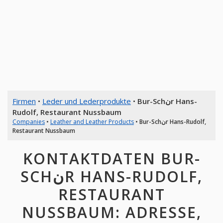
Firmen
•
Leder und Lederprodukte
•
Bur-Schنr Hans-
Rudolf, Restaurant Nussbaum
Companies
•
Leather and Leather Products
•
Bur-Schنr Hans-Rudolf,
Restaurant Nussbaum
KONTAKTDATEN BUR-
SCHنR HANS-RUDOLF,
RESTAURANT
NUSSBAUM: ADRESSE,