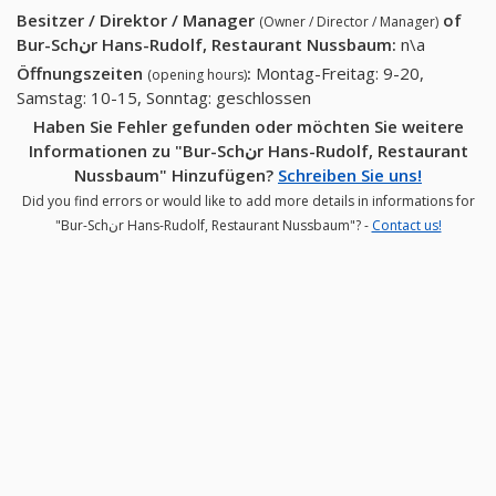
16)
Besitzer / Direktor / Manager
of
(Owner / Director / Manager)
Bur-Schنr Hans-Rudolf, Restaurant Nussbaum
:
n\a
Öffnungszeiten
:
Montag-Freitag: 9-20,
(opening hours)
Samstag: 10-15, Sonntag: geschlossen
Haben Sie Fehler gefunden oder möchten Sie weitere
Informationen zu "Bur-Schنr Hans-Rudolf, Restaurant
Nussbaum" Hinzufügen?
Schreiben Sie uns!
Did you find errors or would like to add more details in informations for
"Bur-Schنr Hans-Rudolf, Restaurant Nussbaum"? -
Contact us!