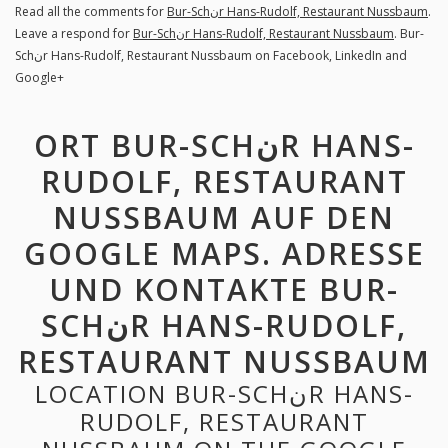
Read all the comments for
Bur-Schنr Hans-Rudolf, Restaurant Nussbaum
.
Leave a respond for
Bur-Schنr Hans-Rudolf, Restaurant Nussbaum
. Bur-
Schنr Hans-Rudolf, Restaurant Nussbaum on Facebook, LinkedIn and
Google+
ORT BUR-SCHنR HANS-
RUDOLF, RESTAURANT
NUSSBAUM AUF DEN
GOOGLE MAPS. ADRESSE
UND KONTAKTE BUR-
SCHنR HANS-RUDOLF,
RESTAURANT NUSSBAUM
LOCATION BUR-SCHنR HANS-
RUDOLF, RESTAURANT