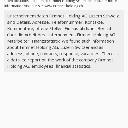
open positions, location of Firmnet Holding AG on the map. For more
information visit our site www.firmnet-holding.ch
Unternehmensdaten Firmnet Holding AG Luzern Schweiz
sind Details, Adresse, Telefonnummer, Kontakte,
Kommentare, offene Stellen. Ein ausführlicher Bericht
über die Arbeit des Unternehmens Firmnet Holding AG.
Mitarbeiter, Finanzstatistik. We found such information
about Firmnet Holding AG, Luzern Switzerland as
address, phone, contacts, response, vacancies. There is
a detailed report on the work of the company Firmnet
Holding AG, employees, financial statistics.