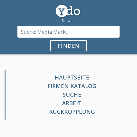
FINDEN
HAUPTSEITE
FIRMEN KATALOG
SUCHE
ARBEIT
RÜCKKOPPLUNG