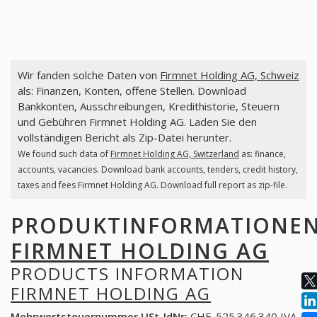
Wir fanden solche Daten von
Firmnet Holding AG, Schweiz
als: Finanzen, Konten, offene Stellen. Download
Bankkonten, Ausschreibungen, Kredithistorie, Steuern
und Gebühren Firmnet Holding AG. Laden Sie den
vollständigen Bericht als Zip-Datei herunter.
We found such data of
Firmnet Holding AG, Switzerland
as: finance,
accounts, vacancies. Download bank accounts, tenders, credit history,
taxes and fees Firmnet Holding AG. Download full report as zip-file.
PRODUKTINFORMATIONE
FIRMNET HOLDING AG
PRODUCTS INFORMATION
FIRMNET HOLDING AG
Mehrwertsteuernummer USt-IdNr:
CHE-525.346.340 IVA