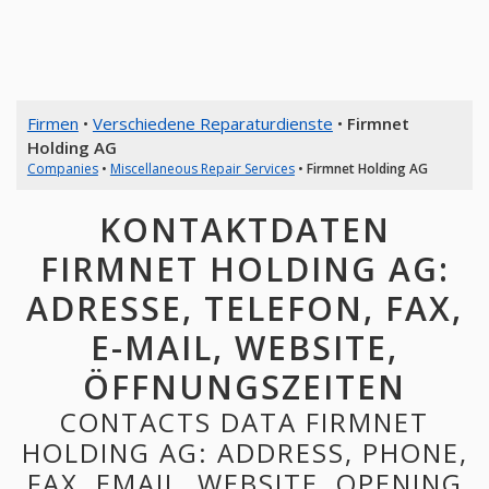
Firmen
•
Verschiedene Reparaturdienste
•
Firmnet
Holding AG
Companies
•
Miscellaneous Repair Services
•
Firmnet Holding AG
KONTAKTDATEN
FIRMNET HOLDING AG:
ADRESSE, TELEFON, FAX,
E-MAIL, WEBSITE,
ÖFFNUNGSZEITEN
CONTACTS DATA FIRMNET
HOLDING AG: ADDRESS, PHONE,
FAX, EMAIL, WEBSITE, OPENING