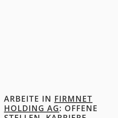
ARBEITE IN
FIRMNET
HOLDING AG
: OFFENE
STELLEN, KARRIERE,