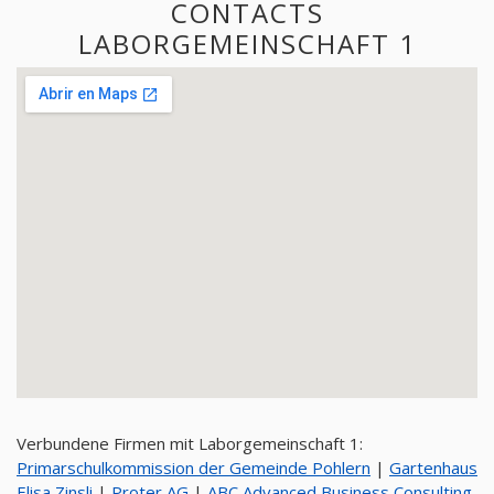
CONTACTS
LABORGEMEINSCHAFT 1
Verbundene Firmen mit Laborgemeinschaft 1:
Primarschulkommission der Gemeinde Pohlern
|
Gartenhaus
Elisa Zinsli
|
Proter AG
|
ABC Advanced Business Consulting