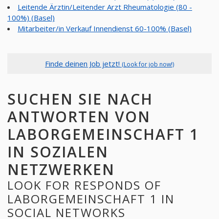
Leitende Ärztin/Leitender Arzt Rheumatologie (80 -
100%) (Basel)
Mitarbeiter/in Verkauf Innendienst 60-100% (Basel)
Finde deinen Job jetzt!
(Look for job now!)
SUCHEN SIE NACH
ANTWORTEN VON
LABORGEMEINSCHAFT 1
IN SOZIALEN
NETZWERKEN
LOOK FOR RESPONDS OF
LABORGEMEINSCHAFT 1 IN
SOCIAL NETWORKS