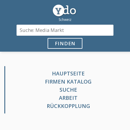
FINDEN
HAUPTSEITE
FIRMEN KATALOG
SUCHE
ARBEIT
RÜCKKOPPLUNG