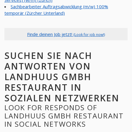
Sachbearbeiter Auftragsabwicklung (m/w) 100%
temporär (Zürcher Unterland)
Finde deinen Job jetzt!
(Look for job now!)
SUCHEN SIE NACH
ANTWORTEN VON
LANDHUUS GMBH
RESTAURANT IN
SOZIALEN NETZWERKEN
LOOK FOR RESPONDS OF
LANDHUUS GMBH RESTAURANT
IN SOCIAL NETWORKS