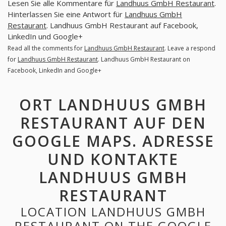
Lesen Sie alle Kommentare für
Landhuus GmbH Restaurant
.
Hinterlassen Sie eine Antwort für
Landhuus GmbH
Restaurant
. Landhuus GmbH Restaurant auf Facebook,
LinkedIn und Google+
Read all the comments for
Landhuus GmbH Restaurant
. Leave a respond
for
Landhuus GmbH Restaurant
. Landhuus GmbH Restaurant on
Facebook, LinkedIn and Google+
ORT LANDHUUS GMBH
RESTAURANT AUF DEN
GOOGLE MAPS. ADRESSE
UND KONTAKTE
LANDHUUS GMBH
RESTAURANT
LOCATION LANDHUUS GMBH
RESTAURANT ON THE GOOGLE