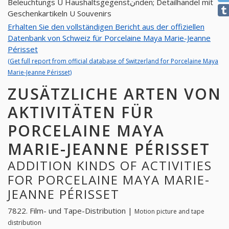
Beleuchtungs U Haushaltsgegenstنnden; Detailhandel mit
Geschenkartikeln U Souvenirs
Erhalten Sie den vollständigen Bericht aus der offiziellen
Datenbank von Schweiz für Porcelaine Maya Marie-Jeanne
Périsset
(Get full report from official database of Switzerland for Porcelaine Maya
Marie-Jeanne Périsset)
ZUSÄTZLICHE ARTEN VON
AKTIVITÄTEN FÜR
PORCELAINE MAYA
MARIE-JEANNE PÉRISSET
ADDITION KINDS OF ACTIVITIES
FOR PORCELAINE MAYA MARIE-
JEANNE PÉRISSET
7822. Film- und Tape-Distribution |
Motion picture and tape
distribution