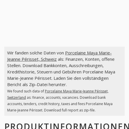
Wir fanden solche Daten von
Porcelaine Maya Marie-
Jeanne Périsset, Schweiz
als: Finanzen, Konten, offene
Stellen. Download Bankkonten, Ausschreibungen,
Kredithistorie, Steuern und Gebühren Porcelaine Maya
Marie-Jeanne Périsset. Laden Sie den vollständigen
Bericht als Zip-Datei herunter.
We found such data of
Porcelaine Maya Marie-Jeanne Périsset,
Switzerland
as: finance, accounts, vacancies. Download bank
accounts, tenders, credit history, taxes and fees Porcelaine Maya
Marie-Jeanne Périsset. Download full report as zip-file.
PRODUKTINFORMATIONE