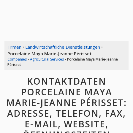
Firmen
•
Landwirtschaftliche Dienstleistungen
•
Porcelaine Maya Marie-Jeanne Périsset
Companies
•
Agricultural Services
•
Porcelaine Maya Marie-Jeanne
Périsset
KONTAKTDATEN
PORCELAINE MAYA
MARIE-JEANNE PÉRISSET:
ADRESSE, TELEFON, FAX,
E-MAIL, WEBSITE,