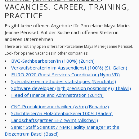
VACANCIES, CAREER, TRAINING,
PRACTICE
Es gibt keine offenen Angebote für Porcelaine Maya Marie-
Jeanne Périsset. Auf der Suche nach offenen Stellen in
anderen Unternehmen
There are not any open offers for Porcelaine Maya Marie-Jeanne Périsset.
Look for opened vacancies in other companies
BVG-Sachbearbeiter/In (100%) (Zürich)
VerkaufsberaterIn im Aussendienst (100%) (St. Gallen)
EURO 2020 Guest Services Coordinator (Nyon VD)
Spécialiste en méthodes statistiques (Neuchâtel)
Software developer (high precision positioning) (Thalwil)
Head of Finance and Administration (Zürich)
CNC-Produktionsmechaniker (w/m) (Bonaduz)
Schichtleiter/in Holzofenbäckerei 100% (Baden)
Landschaftsgärtner EFZ (w/m) (Allschwil)
Senior Staff Scientist / NMR Facility Manager at the
Biozentrum Basel (Basel)