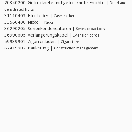
20340200. Getrocknete und getrocknete Früchte |
Dried and
dehydrated fruits
31110403. Etui Leder |
Case leather
33560400. Nickel |
Nickel
36290205. Serienkondensatoren |
Series capacitors
36990605. Verlängerungskabel |
Extension cords
59939901. Zigarrenladen |
Cigar store
87419902. Bauleitung |
Construction management