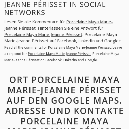
JEANNE PÉRISSET IN SOCIAL
NETWORKS
Lesen Sie alle Kommentare für
Porcelaine Maya Marie-
Jeanne Périsset
. Hinterlassen Sie eine Antwort für
Porcelaine Maya Marie-Jeanne Périsset
. Porcelaine Maya
Marie-Jeanne Périsset auf Facebook, LinkedIn und Google+
Read all the comments for
Porcelaine Maya Marie-Jeanne Périsset
. Leave
a respond for
Porcelaine Maya Marie-Jeanne Périsset
. Porcelaine Maya
Marie-Jeanne Périsset on Facebook, LinkedIn and Google+
ORT PORCELAINE MAYA
MARIE-JEANNE PÉRISSET
AUF DEN GOOGLE MAPS.
ADRESSE UND KONTAKTE
PORCELAINE MAYA