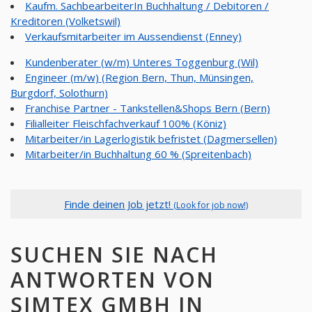
Kaufm. SachbearbeiterIn Buchhaltung / Debitoren /
Kreditoren (Volketswil)
Verkaufsmitarbeiter im Aussendienst (Enney)
Kundenberater (w/m) Unteres Toggenburg (Wil)
Engineer (m/w) (Region Bern, Thun, Münsingen,
Burgdorf, Solothurn)
Franchise Partner - Tankstellen&Shops Bern (Bern)
Filialleiter Fleischfachverkauf 100% (Köniz)
Mitarbeiter/in Lagerlogistik befristet (Dagmersellen)
Mitarbeiter/in Buchhaltung 60 % (Spreitenbach)
Finde deinen Job jetzt!
(Look for job now!)
SUCHEN SIE NACH
ANTWORTEN VON
SIMTEX GMBH IN