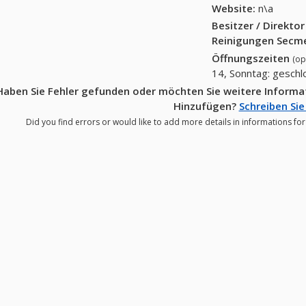
Website:
n\a
Besitzer / Direkto
Reinigungen Secme
Öffnungszeiten
(op
14, Sonntag: gesch
Haben Sie Fehler gefunden oder möchten Sie weitere Inform
Hinzufügen?
Schreiben Sie
Did you find errors or would like to add more details in informations f