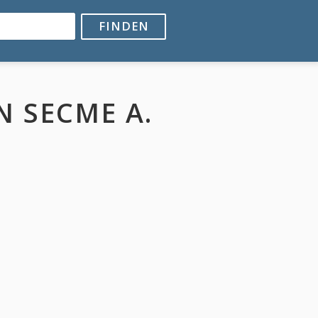
FINDEN
N SECME A.