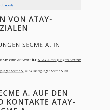
job now!)
N VON ATAY-
OZIALEN
UNGEN SECME A. IN
en Sie eine Antwort für
ATAY-Reinigungen Secme
igungen Secme A.
. ATAY-Reinigungen Secme A. on
ECME A. AUF DEN
D KONTAKTE ATAY-