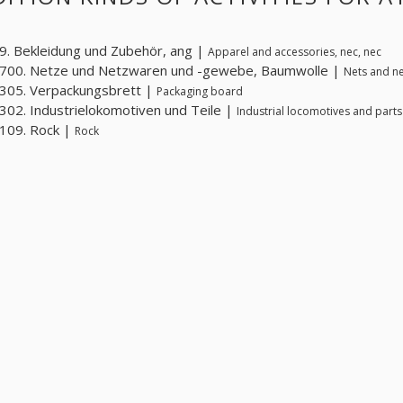
. Bekleidung und Zubehör, ang |
Apparel and accessories, nec, nec
700. Netze und Netzwaren und -gewebe, Baumwolle |
Nets and ne
305. Verpackungsbrett |
Packaging board
02. Industrielokomotiven und Teile |
Industrial locomotives and parts
109. Rock |
Rock