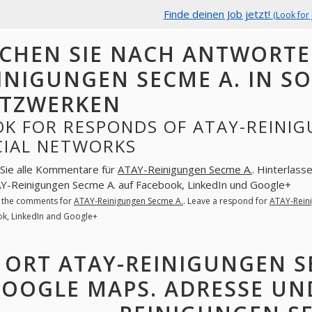
Finde deinen Job jetzt!
(Look for 
CHEN SIE NACH ANTWORTE
INIGUNGEN SECME A. IN S
TZWERKEN
K FOR RESPONDS OF ATAY-REINIG
CIAL NETWORKS
Sie alle Kommentare für
ATAY-Reinigungen Secme A.
. Hinterlass
AY-Reinigungen Secme A. auf Facebook, LinkedIn und Google+
l the comments for
ATAY-Reinigungen Secme A.
. Leave a respond for
ATAY-Rein
k, LinkedIn and Google+
ORT ATAY-REINIGUNGEN S
OOGLE MAPS. ADRESSE UN