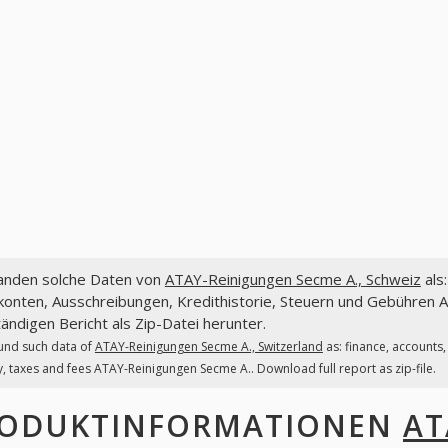
fanden solche Daten von
ATAY-Reinigungen Secme A., Schweiz
als
konten, Ausschreibungen, Kredithistorie, Steuern und Gebühren 
tändigen Bericht als Zip-Datei herunter.
und such data of
ATAY-Reinigungen Secme A., Switzerland
as: finance, accounts
y, taxes and fees ATAY-Reinigungen Secme A.. Download full report as zip-file.
ODUKTINFORMATIONEN
AT