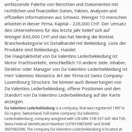
umfassende Palette von Berichten und Dokumenten mit
rechtlichen und finanziellen Daten, Fakten, Analysen und
offiziellen Informationen aus Schweiz. Weniger 10 menschen
arbeiten in dieser Firma. Kapital - 226,000 CHF. Der Umsatz
des Unternehmens für das letzte Jahr belief sich auf
Weniger 843,000 CHF und das hat Niedrig die Bonität.
Branchenkategorie ist Detailhandel mit Bekleidung. Liste der
Produkte sind Bekleidungs, Handel.
Die Hauptaktivität von Da Valentino Lederbekleidung ist
Motor Frachtverkehr, einschließlich 10 andere ziele. Inhaber,
Direktor oder Manager von Da Valentino Lederbekleidung ist
Herr Valentino Monastra. Art der Firma ist Swiss Company-
Luxembourg Structure. Sie können auch Bewertungen von
Da Valentino Lederbekleidung, offene Positionen und den
Standort von Da Valentino Lederbekleidung auf der Karte
anzeigen.
Da Valentino Lederbekleidung
is a company, that was registered 1997 in
SG region, Switzerland. Full name company: Da Valentino
Lederbekleidung, company assigned with USt-IdNr CHE-557.647.464 TVA,
Swiss Federal Identification Number CH78159876097 and SHAB
3607863398. The company Da Valentino Lederbekleidung is located at