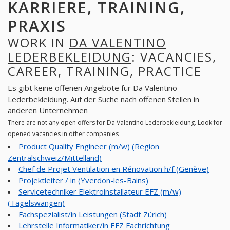
KARRIERE, TRAINING,
PRAXIS
WORK IN
DA VALENTINO
LEDERBEKLEIDUNG
: VACANCIES,
CAREER, TRAINING, PRACTICE
Es gibt keine offenen Angebote für Da Valentino
Lederbekleidung. Auf der Suche nach offenen Stellen in
anderen Unternehmen
There are not any open offers for Da Valentino Lederbekleidung. Look for
opened vacancies in other companies
Product Quality Engineer (m/w) (Region
Zentralschweiz/Mittelland)
Chef de Projet Ventilation en Rénovation h/f (Genève)
Projektleiter / in (Yverdon-les-Bains)
Servicetechniker Elektroinstallateur EFZ (m/w)
(Tagelswangen)
Fachspezialist/in Leistungen (Stadt Zürich)
Lehrstelle Informatiker/in EFZ Fachrichtung