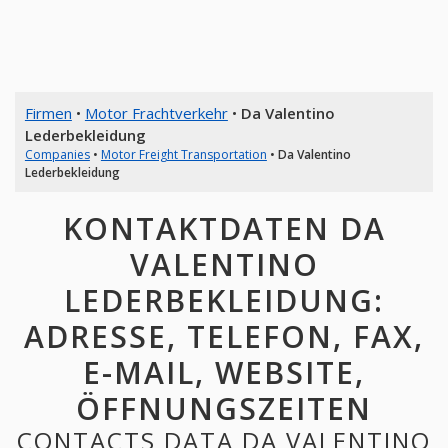
Firmen
•
Motor Frachtverkehr
•
Da Valentino
Lederbekleidung
Companies
•
Motor Freight Transportation
•
Da Valentino
Lederbekleidung
KONTAKTDATEN DA
VALENTINO
LEDERBEKLEIDUNG:
ADRESSE, TELEFON, FAX,
E-MAIL, WEBSITE,
ÖFFNUNGSZEITEN
CONTACTS DATA DA VALENTINO