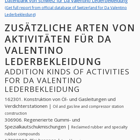
Datenbank von Schweiz für Da Valentino Lederbekleidung
(Get full report from official database of Switzerland for Da Valentino
Lederbekleidung)
ZUSÄTZLICHE ARTEN VON
AKTIVITÄTEN FÜR DA
VALENTINO
LEDERBEKLEIDUNG
ADDITION KINDS OF ACTIVITIES
FOR DA VALENTINO
LEDERBEKLEIDUNG
162301. Konstruktion von Öl- und Gasleitungen und
Verdichterstationen |
Oil and gas line and compressor station
construction
306906. Regenerierte Gummi- und
Spezialkautschukmischungen |
Reclaimed rubber and specialty
rubber compounds