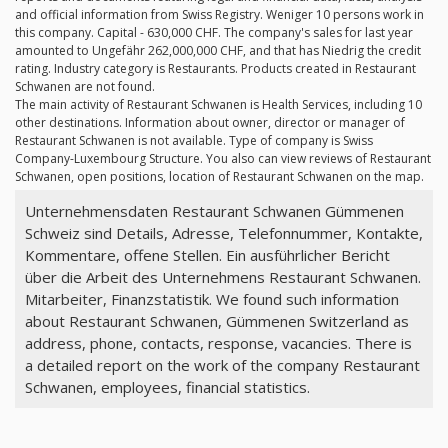
and official information from Swiss Registry. Weniger 10 persons work in
this company. Capital - 630,000 CHF. The company's sales for last year
amounted to Ungefähr 262,000,000 CHF, and that has Niedrig the credit
rating. Industry category is Restaurants. Products created in Restaurant
Schwanen are not found.
The main activity of Restaurant Schwanen is Health Services, including 10
other destinations. Information about owner, director or manager of
Restaurant Schwanen is not available. Type of company is Swiss
Company-Luxembourg Structure. You also can view reviews of Restaurant
Schwanen, open positions, location of Restaurant Schwanen on the map.
Unternehmensdaten Restaurant Schwanen Gümmenen
Schweiz sind Details, Adresse, Telefonnummer, Kontakte,
Kommentare, offene Stellen. Ein ausführlicher Bericht
über die Arbeit des Unternehmens Restaurant Schwanen.
Mitarbeiter, Finanzstatistik. We found such information
about Restaurant Schwanen, Gümmenen Switzerland as
address, phone, contacts, response, vacancies. There is
a detailed report on the work of the company Restaurant
Schwanen, employees, financial statistics.