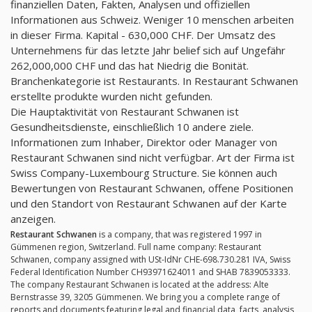
finanziellen Daten, Fakten, Analysen und offiziellen
Informationen aus Schweiz. Weniger 10 menschen arbeiten
in dieser Firma. Kapital - 630,000 CHF. Der Umsatz des
Unternehmens für das letzte Jahr belief sich auf Ungefähr
262,000,000 CHF und das hat Niedrig die Bonität.
Branchenkategorie ist Restaurants. In Restaurant Schwanen
erstellte produkte wurden nicht gefunden.
Die Hauptaktivität von Restaurant Schwanen ist
Gesundheitsdienste, einschließlich 10 andere ziele.
Informationen zum Inhaber, Direktor oder Manager von
Restaurant Schwanen sind nicht verfügbar. Art der Firma ist
Swiss Company-Luxembourg Structure. Sie können auch
Bewertungen von Restaurant Schwanen, offene Positionen
und den Standort von Restaurant Schwanen auf der Karte
anzeigen.
Restaurant Schwanen
is a company, that was registered 1997 in
Gümmenen region, Switzerland. Full name company: Restaurant
Schwanen, company assigned with USt-IdNr CHE-698.730.281 IVA, Swiss
Federal Identification Number CH93971624011 and SHAB 7839053333.
The company Restaurant Schwanen is located at the address: Alte
Bernstrasse 39, 3205 Gümmenen. We bring you a complete range of
reports and documents featuring legal and financial data, facts, analysis