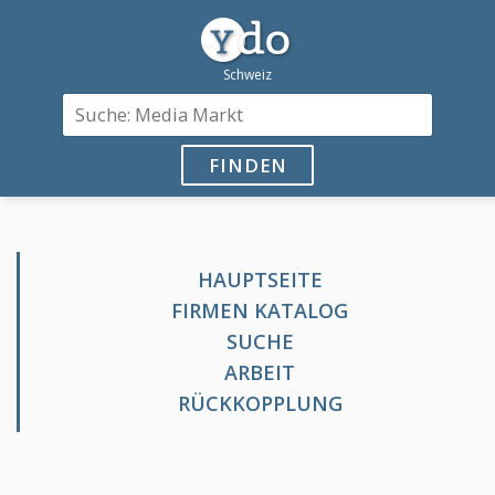
FINDEN
HAUPTSEITE
FIRMEN KATALOG
SUCHE
ARBEIT
RÜCKKOPPLUNG