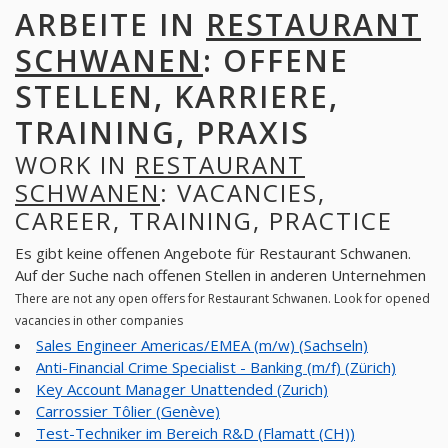
ARBEITE IN
RESTAURANT
SCHWANEN
: OFFENE
STELLEN, KARRIERE,
TRAINING, PRAXIS
WORK IN
RESTAURANT
SCHWANEN
: VACANCIES,
CAREER, TRAINING, PRACTICE
Es gibt keine offenen Angebote für Restaurant Schwanen.
Auf der Suche nach offenen Stellen in anderen Unternehmen
There are not any open offers for Restaurant Schwanen. Look for opened
vacancies in other companies
Sales Engineer Americas/EMEA (m/w) (Sachseln)
Anti-Financial Crime Specialist - Banking (m/f) (Zürich)
Key Account Manager Unattended (Zurich)
Carrossier Tôlier (Genève)
Test-Techniker im Bereich R&D (Flamatt (CH))