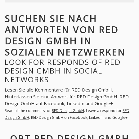
SUCHEN SIE NACH
ANTWORTEN VON RED
DESIGN GMBH IN
SOZIALEN NETZWERKEN
LOOK FOR RESPONDS OF RED
DESIGN GMBH IN SOCIAL
NETWORKS
Lesen Sie alle Kommentare für
RED Design GmbH
.
Hinterlassen Sie eine Antwort für
RED Design GmbH
. RED
Design GmbH auf Facebook, LinkedIn und Google+
Read all the comments for
RED Design GmbH
. Leave a respond for
RED
Design GmbH
. RED Design GmbH on Facebook, LinkedIn and Google+
ORT RED DESIGN GMBH