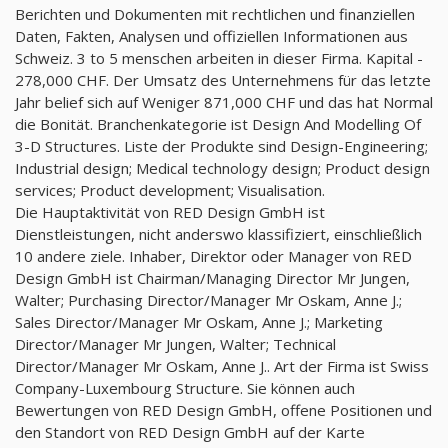
Berichten und Dokumenten mit rechtlichen und finanziellen
Daten, Fakten, Analysen und offiziellen Informationen aus
Schweiz. 3 to 5 menschen arbeiten in dieser Firma. Kapital -
278,000 CHF. Der Umsatz des Unternehmens für das letzte
Jahr belief sich auf Weniger 871,000 CHF und das hat Normal
die Bonität. Branchenkategorie ist Design And Modelling Of
3-D Structures. Liste der Produkte sind Design-Engineering;
Industrial design; Medical technology design; Product design
services; Product development; Visualisation.
Die Hauptaktivität von RED Design GmbH ist
Dienstleistungen, nicht anderswo klassifiziert, einschließlich
10 andere ziele. Inhaber, Direktor oder Manager von RED
Design GmbH ist Chairman/Managing Director Mr Jungen,
Walter; Purchasing Director/Manager Mr Oskam, Anne J.;
Sales Director/Manager Mr Oskam, Anne J.; Marketing
Director/Manager Mr Jungen, Walter; Technical
Director/Manager Mr Oskam, Anne J.. Art der Firma ist Swiss
Company-Luxembourg Structure. Sie können auch
Bewertungen von RED Design GmbH, offene Positionen und
den Standort von RED Design GmbH auf der Karte