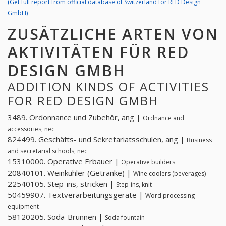
(Get full report from official database of Switzerland for RED Design
GmbH)
ZUSÄTZLICHE ARTEN VON
AKTIVITÄTEN FÜR RED
DESIGN GMBH
ADDITION KINDS OF ACTIVITIES
FOR RED DESIGN GMBH
3489. Ordonnance und Zubehör, ang |
Ordnance and
accessories, nec
824499. Geschäfts- und Sekretariatsschulen, ang |
Business
and secretarial schools, nec
15310000. Operative Erbauer |
Operative builders
20840101. Weinkühler (Getränke) |
Wine coolers (beverages)
22540105. Step-ins, stricken |
Step-ins, knit
50459907. Textverarbeitungsgeräte |
Word processing
equipment
58120205. Soda-Brunnen |
Soda fountain