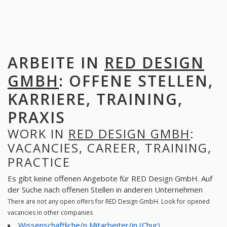
ARBEITE IN
RED DESIGN
GMBH
: OFFENE STELLEN,
KARRIERE, TRAINING,
PRAXIS
WORK IN
RED DESIGN GMBH
:
VACANCIES, CAREER, TRAINING,
PRACTICE
Es gibt keine offenen Angebote für RED Design GmbH. Auf
der Suche nach offenen Stellen in anderen Unternehmen
There are not any open offers for RED Design GmbH. Look for opened
vacancies in other companies
Wissenschaftliche/n Mitarbeiter/in (Chur)