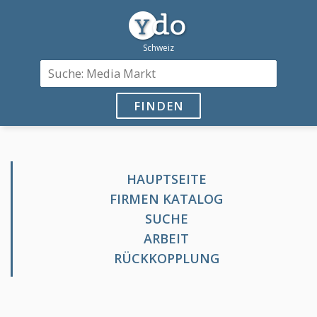
FINDEN
HAUPTSEITE
FIRMEN KATALOG
SUCHE
ARBEIT
RÜCKKOPPLUNG