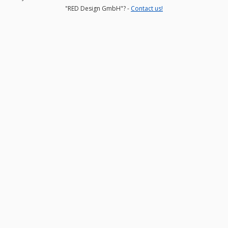
"RED Design GmbH"? -
Contact us!