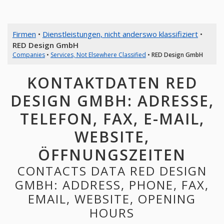
Firmen
•
Dienstleistungen, nicht anderswo klassifiziert
•
RED Design GmbH
Companies
•
Services, Not Elsewhere Classified
•
RED Design GmbH
KONTAKTDATEN RED
DESIGN GMBH: ADRESSE,
TELEFON, FAX, E-MAIL,
WEBSITE,
ÖFFNUNGSZEITEN
CONTACTS DATA RED DESIGN
GMBH: ADDRESS, PHONE, FAX,
EMAIL, WEBSITE, OPENING
HOURS