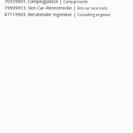
70339901. Campingplätze |
Campgrounds
79999913. Slot-Car-Rennstrecke |
Slot-car race track
87119903. Beratender Ingenieur |
Consulting engineer