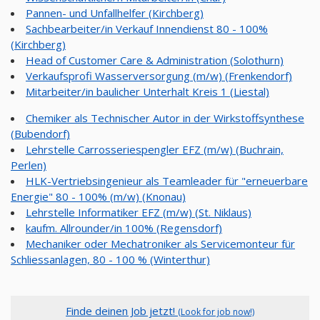
Pannen- und Unfallhelfer (Kirchberg)
Sachbearbeiter/in Verkauf Innendienst 80 - 100%
(Kirchberg)
Head of Customer Care & Administration (Solothurn)
Verkaufsprofi Wasserversorgung (m/w) (Frenkendorf)
Mitarbeiter/in baulicher Unterhalt Kreis 1 (Liestal)
Chemiker als Technischer Autor in der Wirkstoffsynthese
(Bubendorf)
Lehrstelle Carrosseriespengler EFZ (m/w) (Buchrain,
Perlen)
HLK-Vertriebsingenieur als Teamleader für "erneuerbare
Energie" 80 - 100% (m/w) (Knonau)
Lehrstelle Informatiker EFZ (m/w) (St. Niklaus)
kaufm. Allrounder/in 100% (Regensdorf)
Mechaniker oder Mechatroniker als Servicemonteur für
Schliessanlagen, 80 - 100 % (Winterthur)
Finde deinen Job jetzt!
(Look for job now!)