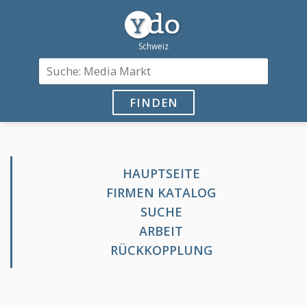
FINDEN
HAUPTSEITE
FIRMEN KATALOG
SUCHE
ARBEIT
RÜCKKOPPLUNG