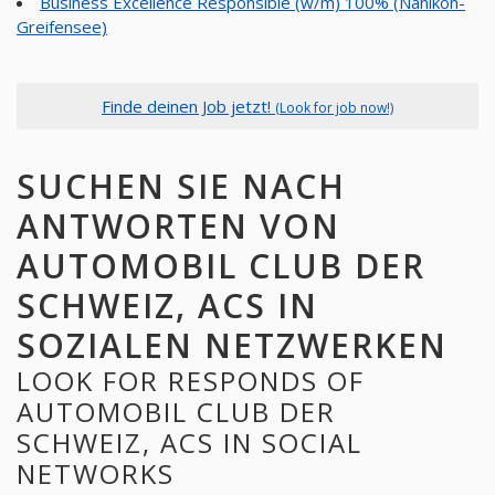
Business Excellence Responsible (w/m) 100% (Nänikon-
Greifensee)
Finde deinen Job jetzt!
(Look for job now!)
SUCHEN SIE NACH
ANTWORTEN VON
AUTOMOBIL CLUB DER
SCHWEIZ, ACS IN
SOZIALEN NETZWERKEN
LOOK FOR RESPONDS OF
AUTOMOBIL CLUB DER
SCHWEIZ, ACS IN SOCIAL
NETWORKS