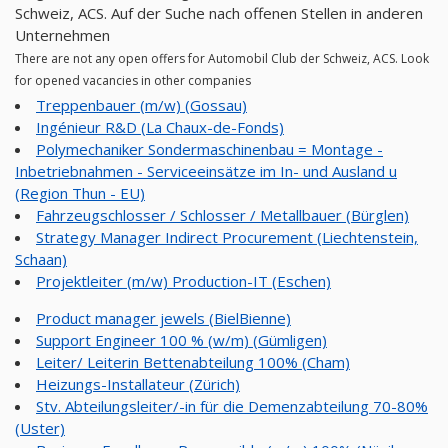
Schweiz, ACS. Auf der Suche nach offenen Stellen in anderen
Unternehmen
There are not any open offers for Automobil Club der Schweiz, ACS. Look
for opened vacancies in other companies
Treppenbauer (m/w) (Gossau)
Ingénieur R&D (La Chaux-de-Fonds)
Polymechaniker Sondermaschinenbau = Montage -
Inbetriebnahmen - Serviceeinsätze im In- und Ausland u
(Region Thun - EU)
Fahrzeugschlosser / Schlosser / Metallbauer (Bürglen)
Strategy Manager Indirect Procurement (Liechtenstein,
Schaan)
Projektleiter (m/w) Production-IT (Eschen)
Product manager jewels (BielBienne)
Support Engineer 100 % (w/m) (Gümligen)
Leiter/ Leiterin Bettenabteilung 100% (Cham)
Heizungs-Installateur (Zürich)
Stv. Abteilungsleiter/-in für die Demenzabteilung 70-80%
(Uster)