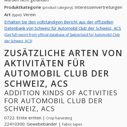
Produktkategorie
:
Interessenvertretungen
(product category)
Art
:
Verein
(type)
Erhalten Sie den vollständigen Bericht aus der offiziellen
Datenbank von Schweiz für Automobil Club der Schweiz, ACS
(Get full report from official database of Switzerland for Automobil Club
der Schweiz, ACS)
ZUSÄTZLICHE ARTEN VON
AKTIVITÄTEN FÜR
AUTOMOBIL CLUB DER
SCHWEIZ, ACS
ADDITION KINDS OF ACTIVITIES
FOR AUTOMOBIL CLUB DER
SCHWEIZ, ACS
0722. Ernte ernten |
Crop harvesting
22410300. Gewebebänder |
Fabric tapes