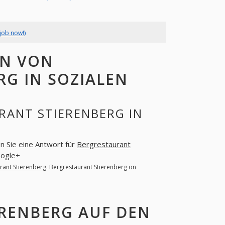
job now!)
EN VON
G IN SOZIALEN
RANT STIERENBERG IN
en Sie eine Antwort für
Bergrestaurant
oogle+
rant Stierenberg
. Bergrestaurant Stierenberg on
RENBERG AUF DEN