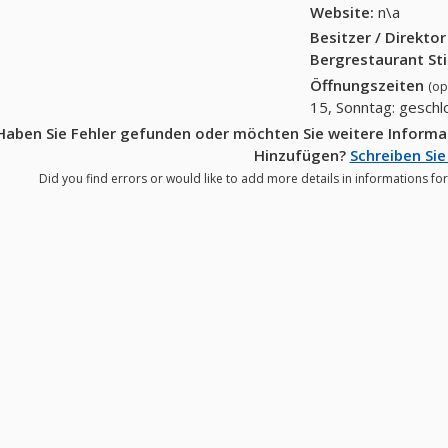
Website:
n\a
Besitzer / Direkto
Bergrestaurant St
Öffnungszeiten
(op
15, Sonntag: gesch
Haben Sie Fehler gefunden oder möchten Sie weitere Informa
Hinzufügen?
Schreiben Sie
Did you find errors or would like to add more details in informations fo