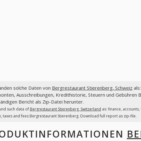
fanden solche Daten von
Bergrestaurant Stierenberg, Schweiz
als
onten, Ausschreibungen, Kredithistorie, Steuern und Gebühren B
tändigen Bericht als Zip-Datei herunter.
und such data of
Bergrestaurant Stierenberg, Switzerland
as: finance, accounts,
y, taxes and fees Bergrestaurant Stierenberg. Download full report as zip-file.
ODUKTINFORMATIONEN
BE