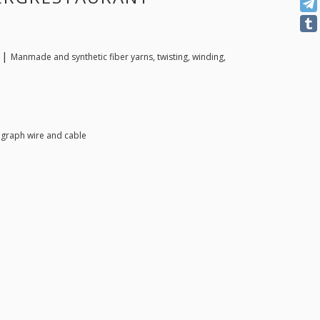
. |
Manmade and synthetic fiber yarns, twisting, winding,
graph wire and cable