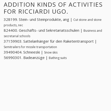
ADDITION KINDS OF ACTIVITIES
FOR RICCIARDI UGO.
328199. Stein- und Steinprodukte, ang |
Cut stone and stone
products, nec
824400. Geschäfts- und Sekretariatsschulen |
Business and
secretarial schools
37159903. Sattelanhänger für den Raketentransport |
Semitrailers for missile transportation
39490404. Schneeski |
Snow skis
56990301. Badeanzüge |
Bathing suits