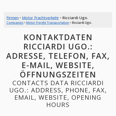
Firmen
•
Motor Frachtverkehr
•
Ricciardi Ugo.
Companies
•
Motor Freight Transportation
•
Ricciardi Ugo.
KONTAKTDATEN
RICCIARDI UGO.:
ADRESSE, TELEFON, FAX,
E-MAIL, WEBSITE,
ÖFFNUNGSZEITEN
CONTACTS DATA RICCIARDI
UGO.: ADDRESS, PHONE, FAX,
EMAIL, WEBSITE, OPENING
HOURS