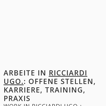
ARBEITE IN
RICCIARDI
UGO.
: OFFENE STELLEN,
KARRIERE, TRAINING,
PRAXIS
WORK IN
RICCIARDI UGO.
: