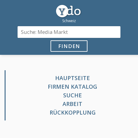
FINDEN
HAUPTSEITE
FIRMEN KATALOG
SUCHE
ARBEIT
RÜCKKOPPLUNG