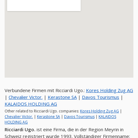
Verbundene Firmen mit Ricciardi Ugo.:
Kores Holding Zug AG
|
Chevalier Victor.
|
Kerastone SA
|
Davos Tourismus
|
KALAIDOS HOLDING AG
Other related to Ricciardi Ugo. companies:
Kores Holding Zug AG
|
Chevalier Victor.
|
Kerastone SA
|
Davos Tourismus
|
KALAIDOS
HOLDING AG
Ricciardi Ugo.
ist eine Firma, die in der Region Meyrin in
Schweiz registriert wurde 1993. Vollständiger Firmenname: