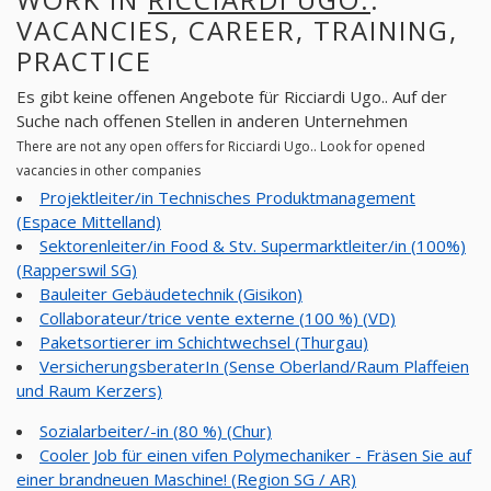
VACANCIES, CAREER, TRAINING,
PRACTICE
Es gibt keine offenen Angebote für Ricciardi Ugo.. Auf der
Suche nach offenen Stellen in anderen Unternehmen
There are not any open offers for Ricciardi Ugo.. Look for opened
vacancies in other companies
Projektleiter/in Technisches Produktmanagement
(Espace Mittelland)
Sektorenleiter/in Food & Stv. Supermarktleiter/in (100%)
(Rapperswil SG)
Bauleiter Gebäudetechnik (Gisikon)
Collaborateur/trice vente externe (100 %) (VD)
Paketsortierer im Schichtwechsel (Thurgau)
VersicherungsberaterIn (Sense Oberland/Raum Plaffeien
und Raum Kerzers)
Sozialarbeiter/-in (80 %) (Chur)
Cooler Job für einen vifen Polymechaniker - Fräsen Sie auf
einer brandneuen Maschine! (Region SG / AR)