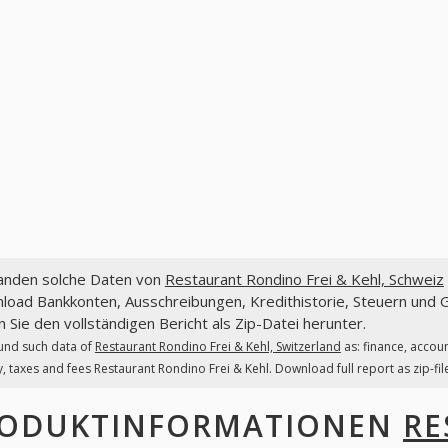
fanden solche Daten von
Restaurant Rondino Frei & Kehl, Schweiz
load Bankkonten, Ausschreibungen, Kredithistorie, Steuern und 
 Sie den vollständigen Bericht als Zip-Datei herunter.
und such data of
Restaurant Rondino Frei & Kehl, Switzerland
as: finance, accou
y, taxes and fees Restaurant Rondino Frei & Kehl. Download full report as zip-fil
ODUKTINFORMATIONEN
RE