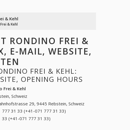
ei & Kehl
Frei & Kehl
T RONDINO FREI &
, E-MAIL, WEBSITE,
ITEN
NDINO FREI & KEHL:
BSITE, OPENING HOURS
 Frei & Kehl
tein, Schweiz
ahnhofstrasse 29, 9445 Rebstein, Schweiz
 777 31 33 (+41-071 777 31 33)
071 777 31 33
(+41-071 777 31
 33 (+41-071 777 31 33)
071 777 31 33 (+41-071
33)
777 31 33)