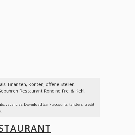
als: Finanzen, Konten, offene Stellen.
Gebühren Restaurant Rondino Frei & Kehl.
nts, vacancies. Download bank accounts, tenders, credit
e.
STAURANT