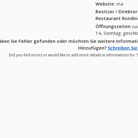
Website:
n\a
Besitzer / Direkto
Restaurant Rondino
Öffnungszeiten
(op
14, Sonntag: gesch
ben Sie Fehler gefunden oder möchten Sie weitere Informati
Hinzufügen?
Schreiben Sie
Did you find errors or would like to add more details in informations for 