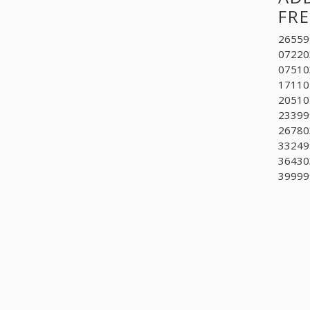
FRE
265599
07220
075103
171101
205101
233999
267803
332499
364303
399999