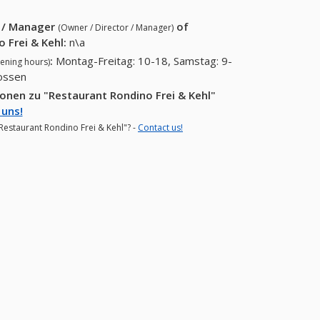
r / Manager
of
(Owner / Director / Manager)
 Frei & Kehl
:
n\a
:
Montag-Freitag: 10-18, Samstag: 9-
ening hours)
lossen
onen zu "Restaurant Rondino Frei & Kehl"
 uns!
"Restaurant Rondino Frei & Kehl"? -
Contact us!