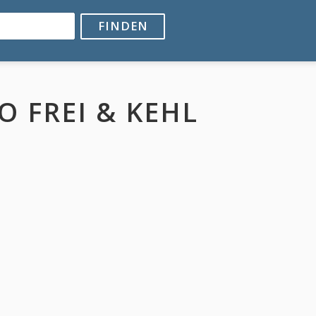
FINDEN
 FREI & KEHL