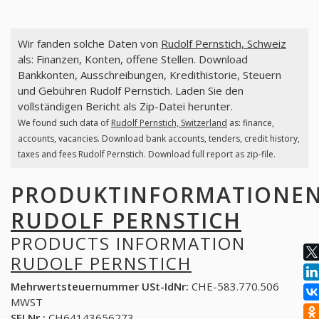
Wir fanden solche Daten von
Rudolf Pernstich, Schweiz
als: Finanzen, Konten, offene Stellen. Download
Bankkonten, Ausschreibungen, Kredithistorie, Steuern
und Gebühren Rudolf Pernstich. Laden Sie den
vollständigen Bericht als Zip-Datei herunter.
We found such data of
Rudolf Pernstich, Switzerland
as: finance,
accounts, vacancies. Download bank accounts, tenders, credit history,
taxes and fees Rudolf Pernstich. Download full report as zip-file.
PRODUKTINFORMATIONE
RUDOLF PERNSTICH
PRODUCTS INFORMATION
RUDOLF PERNSTICH
Mehrwertsteuernummer USt-IdNr:
CHE-583.770.506
MWST
SFI Nr.:
CH64143656273