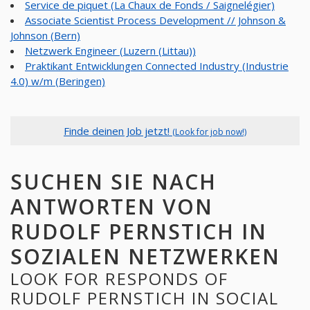
Service de piquet (La Chaux de Fonds / Saignelégier)
Associate Scientist Process Development // Johnson &
Johnson (Bern)
Netzwerk Engineer (Luzern (Littau))
Praktikant Entwicklungen Connected Industry (Industrie
4.0) w/m (Beringen)
Finde deinen Job jetzt!
(Look for job now!)
SUCHEN SIE NACH
ANTWORTEN VON
RUDOLF PERNSTICH IN
SOZIALEN NETZWERKEN
LOOK FOR RESPONDS OF
RUDOLF PERNSTICH IN SOCIAL