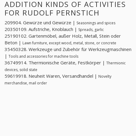
ADDITION KINDS OF ACTIVITIES
FOR RUDOLF PERNSTICH
209904. Gewürze und Gewürze |
Seasonings and spices
20350109. Aufstriche, Knoblauch |
Spreads, garlic
25190102. Gartenmöbel, außer Holz, Metall, Stein oder
Beton |
Lawn furniture, except wood, metal, stone, or concrete
35450328. Werkzeuge und Zubehör für Werkzeugmaschinen
|
Tools and accessories for machine tools
36749914. Thermionische Geräte, Festkörper |
Thermionic
devices, solid state
59619918. Neuheit Waren, Versandhandel |
Novelty
merchandise, mail order