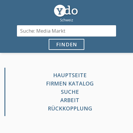
FINDEN
HAUPTSEITE
FIRMEN KATALOG
SUCHE
ARBEIT
RÜCKKOPPLUNG