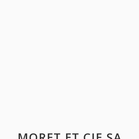
MORET ET CIE SA