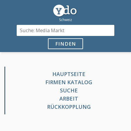
FINDEN
HAUPTSEITE
FIRMEN KATALOG
SUCHE
ARBEIT
RÜCKKOPPLUNG