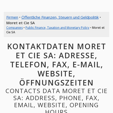
Firmen
•
Öffentliche Finanzen, Steuern und Geldpolitik
•
Moret et Cie SA
Companies
•
Public Finance, Taxation and Monetary Policy
•
Moret et
Cie SA
KONTAKTDATEN MORET
ET CIE SA: ADRESSE,
TELEFON, FAX, E-MAIL,
WEBSITE,
ÖFFNUNGSZEITEN
CONTACTS DATA MORET ET CIE
SA: ADDRESS, PHONE, FAX,
EMAIL, WEBSITE, OPENING
HOURS