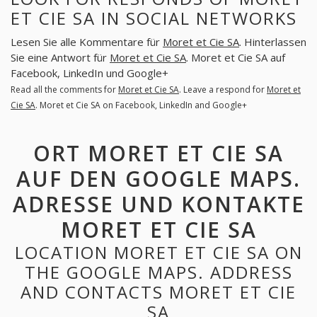
ET CIE SA IN SOCIAL NETWORKS
Lesen Sie alle Kommentare für
Moret et Cie SA
. Hinterlassen
Sie eine Antwort für
Moret et Cie SA
. Moret et Cie SA auf
Facebook, LinkedIn und Google+
Read all the comments for
Moret et Cie SA
. Leave a respond for
Moret et
Cie SA
. Moret et Cie SA on Facebook, LinkedIn and Google+
ORT MORET ET CIE SA
AUF DEN GOOGLE MAPS.
ADRESSE UND KONTAKTE
MORET ET CIE SA
LOCATION MORET ET CIE SA ON
THE GOOGLE MAPS. ADDRESS
AND CONTACTS MORET ET CIE
SA