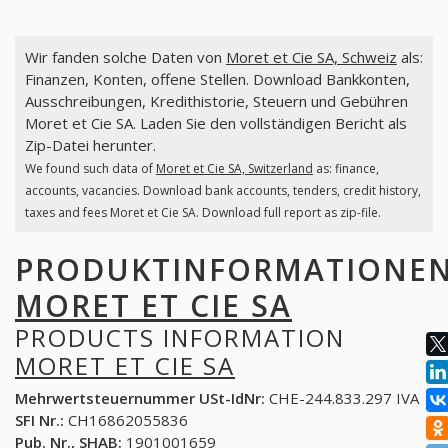
Wir fanden solche Daten von
Moret et Cie SA, Schweiz
als:
Finanzen, Konten, offene Stellen. Download Bankkonten,
Ausschreibungen, Kredithistorie, Steuern und Gebühren
Moret et Cie SA. Laden Sie den vollständigen Bericht als
Zip-Datei herunter.
We found such data of
Moret et Cie SA, Switzerland
as: finance,
accounts, vacancies. Download bank accounts, tenders, credit history,
taxes and fees Moret et Cie SA. Download full report as zip-file.
PRODUKTINFORMATIONE
MORET ET CIE SA
PRODUCTS INFORMATION
MORET ET CIE SA
Mehrwertsteuernummer USt-IdNr:
CHE-244.833.297 IVA
SFI Nr.:
CH16862055836
Pub. Nr., SHAB:
1901001659