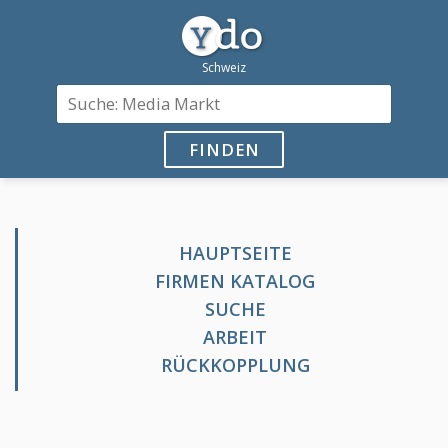
FINDEN
HAUPTSEITE
FIRMEN KATALOG
SUCHE
ARBEIT
RÜCKKOPPLUNG