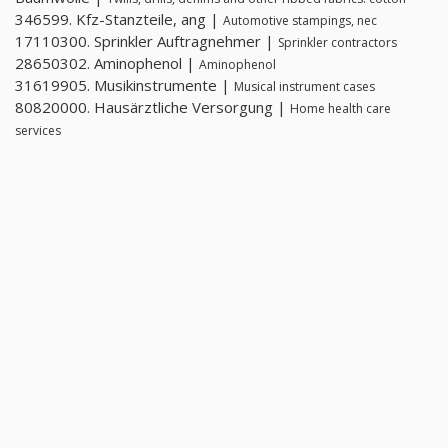
346599. Kfz-Stanzteile, ang |
Automotive stampings, nec
17110300. Sprinkler Auftragnehmer |
Sprinkler contractors
28650302. Aminophenol |
Aminophenol
31619905. Musikinstrumente |
Musical instrument cases
80820000. Hausärztliche Versorgung |
Home health care
services