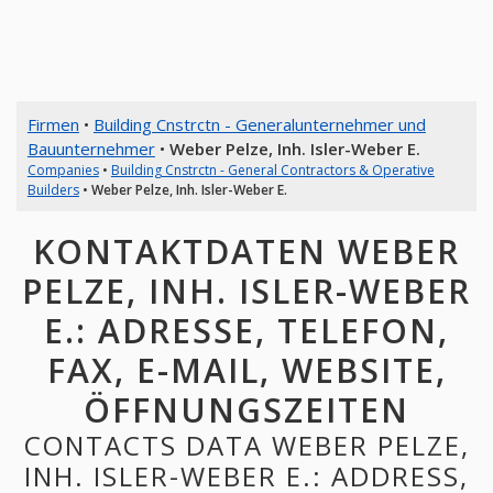
Firmen
•
Building Cnstrctn - Generalunternehmer und
Bauunternehmer
•
Weber Pelze, Inh. Isler-Weber E.
Companies
•
Building Cnstrctn - General Contractors & Operative
Builders
•
Weber Pelze, Inh. Isler-Weber E.
KONTAKTDATEN WEBER
PELZE, INH. ISLER-WEBER
E.: ADRESSE, TELEFON,
FAX, E-MAIL, WEBSITE,
ÖFFNUNGSZEITEN
CONTACTS DATA WEBER PELZE,
INH. ISLER-WEBER E.: ADDRESS,