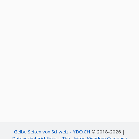
Gelbe Seiten von Schweiz - YDO.CH
© 2018-2026 |
Datenschutzrichtlinie
|
The United Kingdom Company