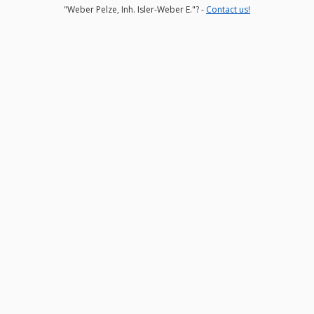
"Weber Pelze, Inh. Isler-Weber E."? -
Contact us!