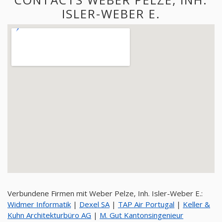
ISLER-WEBER E.
Verbundene Firmen mit Weber Pelze, Inh. Isler-Weber E.:
Widmer Informatik
|
Dexel SA
|
TAP Air Portugal
|
Keller &
Kuhn Architekturbüro AG
|
M. Gut Kantonsingenieur