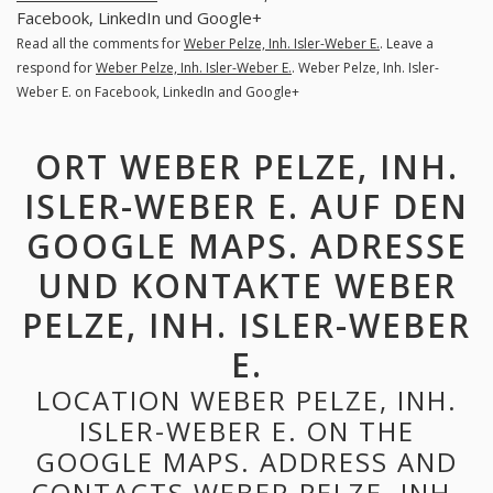
Facebook, LinkedIn und Google+
Read all the comments for
Weber Pelze, Inh. Isler-Weber E.
. Leave a
respond for
Weber Pelze, Inh. Isler-Weber E.
. Weber Pelze, Inh. Isler-
Weber E. on Facebook, LinkedIn and Google+
ORT WEBER PELZE, INH.
ISLER-WEBER E. AUF DEN
GOOGLE MAPS. ADRESSE
UND KONTAKTE WEBER
PELZE, INH. ISLER-WEBER
E.
LOCATION WEBER PELZE, INH.
ISLER-WEBER E. ON THE
GOOGLE MAPS. ADDRESS AND
CONTACTS WEBER PELZE, INH.