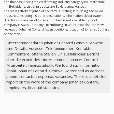
and that has Niedrig the credit rating. Industry category is Detailhandel
mit Bekleidung. List of products are Bekleidungs, Handel.
The main activity of Johan et Contard is Printing, Publishing and Allied
Industries, including 10 other destinations. Information about owner,
director or manager of Johan et Contard is not available. Type of
company is Swiss Company-Luxembourg Structure. You also can view
reviews of Johan et Contard, open positions, location of Johan et Contard
on the map.
Unternehmensdaten Johan et Contard Genève Schweiz
sind Details, Adresse, Telefonnummer, Kontakte,
Kommentare, offene Stellen. Ein ausführlicher Bericht
über die Arbeit des Unternehmens Johan et Contard.
Mitarbeiter, Finanzstatistik. We found such information
about Johan et Contard, Genève Switzerland as address,
phone, contacts, response, vacancies. There is a detailed
report on the work of the company Johan et Contard,
employees, financial statistics.