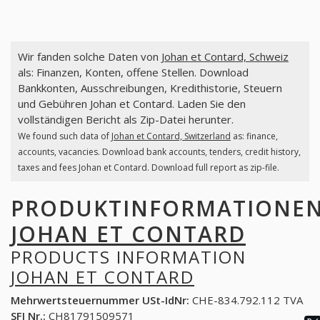
Wir fanden solche Daten von
Johan et Contard, Schweiz
als: Finanzen, Konten, offene Stellen. Download
Bankkonten, Ausschreibungen, Kredithistorie, Steuern
und Gebühren Johan et Contard. Laden Sie den
vollständigen Bericht als Zip-Datei herunter.
We found such data of
Johan et Contard, Switzerland
as: finance,
accounts, vacancies. Download bank accounts, tenders, credit history,
taxes and fees Johan et Contard. Download full report as zip-file.
PRODUKTINFORMATIONE
JOHAN ET CONTARD
PRODUCTS INFORMATION
JOHAN ET CONTARD
Mehrwertsteuernummer USt-IdNr:
CHE-834.792.112 TVA
SFI Nr.:
CH81791509571