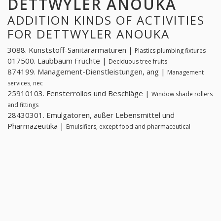
DETTWYLER ANOUKA
ADDITION KINDS OF ACTIVITIES
FOR DETTWYLER ANOUKA
3088. Kunststoff-Sanitärarmaturen |
Plastics plumbing fixtures
017500. Laubbaum Früchte |
Deciduous tree fruits
874199. Management-Dienstleistungen, ang |
Management
services, nec
25910103. Fensterrollos und Beschläge |
Window shade rollers
and fittings
28430301. Emulgatoren, außer Lebensmittel und
Pharmazeutika |
Emulsifiers, except food and pharmaceutical