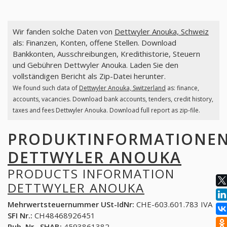
Wir fanden solche Daten von
Dettwyler Anouka, Schweiz
als: Finanzen, Konten, offene Stellen. Download
Bankkonten, Ausschreibungen, Kredithistorie, Steuern
und Gebühren Dettwyler Anouka. Laden Sie den
vollständigen Bericht als Zip-Datei herunter.
We found such data of
Dettwyler Anouka, Switzerland
as: finance,
accounts, vacancies. Download bank accounts, tenders, credit history,
taxes and fees Dettwyler Anouka. Download full report as zip-file.
PRODUKTINFORMATIONE
DETTWYLER ANOUKA
PRODUCTS INFORMATION
DETTWYLER ANOUKA
Mehrwertsteuernummer USt-IdNr:
CHE-603.601.783 IVA
SFI Nr.:
CH48468926451
Pub. Nr., SHAB:
4593861382