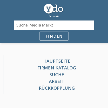
FINDEN
HAUPTSEITE
FIRMEN KATALOG
SUCHE
ARBEIT
RÜCKKOPPLUNG