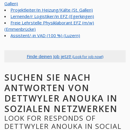
Gallen)
Projektleiter/in Heizung/Kälte (St. Gallen)
Lernende/r Logistiker/in EFZ (Egerkingen)
Freie Lehrstelle Physiklaborant EFZ (m/w)
(Emmenbrücke)
Assistent/-in VAD (100 %) (Luzern)
Finde deinen Job jetzt!
(Look for job now!)
SUCHEN SIE NACH
ANTWORTEN VON
DETTWYLER ANOUKA IN
SOZIALEN NETZWERKEN
LOOK FOR RESPONDS OF
DETTWYLER ANOUKA IN SOCIAL