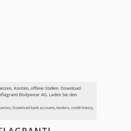
nanzen, Konten, offene Stellen. Download
nflagranti Bodywear AG. Laden Sie den
cancies. Download bank accounts, tenders, credit history,
FLAGRANTI