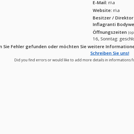
E-Mail:
n\a
Website:
n\a
Besitzer / Direkto
Inflagranti Bodyw
Öffnungszeiten
(op
16, Sonntag: gesch
 Sie Fehler gefunden oder möchten Sie weitere Informatione
Schreiben Sie uns!
Did you find errors or would like to add more details in informations f