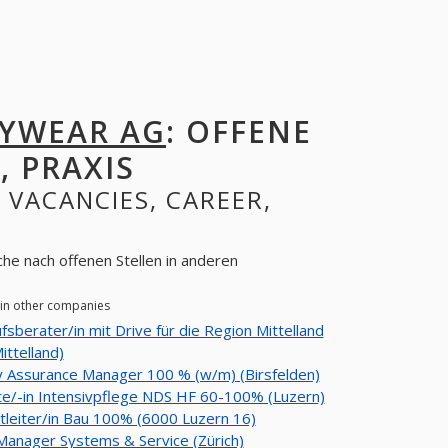
DYWEAR AG
: OFFENE
, PRAXIS
: VACANCIES, CAREER,
che nach offenen Stellen in anderen
 in other companies
fsberater/in mit Drive für die Region Mittelland
ittelland)
y Assurance Manager 100 % (w/m) (Birsfelden)
e/-in Intensivpflege NDS HF 60-100% (Luzern)
tleiter/in Bau 100% (6000 Luzern 16)
Manager Systems & Service (Zürich)