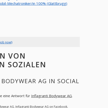
bil-Mechatroniker/in 100% (Glattbrugg)
job now!)
EN VON
N SOZIALEN
 BODYWEAR AG IN SOCIAL
ie eine Antwort für
Inflagranti Bodywear AG
.
odywear AG
. Inflagranti Bodywear AG on Facebook,