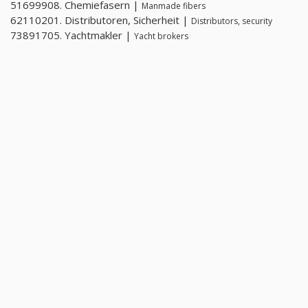
51699908. Chemiefasern |
Manmade fibers
62110201. Distributoren, Sicherheit |
Distributors, security
73891705. Yachtmakler |
Yacht brokers