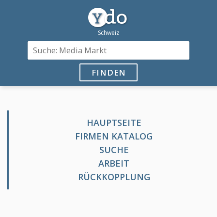
FINDEN
HAUPTSEITE
FIRMEN KATALOG
SUCHE
ARBEIT
RÜCKKOPPLUNG