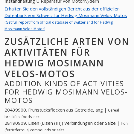
Instandhaltung U Reparatur von Motorrنdern
Erhalten Sie den vollständigen Bericht aus der offiziellen
Datenbank von Schweiz für Hedwig Mosimann Velos-Motos
(Get full report from official database of Switzerland for Hedwig
Mosimann Velos-Motos)
ZUSÄTZLICHE ARTEN VON
AKTIVITÄTEN FÜR
HEDWIG MOSIMANN
VELOS-MOTOS
ADDITION KINDS OF ACTIVITIES
FOR HEDWIG MOSIMANN VELOS-
MOTOS
20439900. Frühstücksflocken aus Getreide, ang |
Cereal
breakfast foods, nec
28190909. Eisen (Eisen (III)) Verbindungen oder Salze |
Iron
(ferric/ferrous) compounds or salts