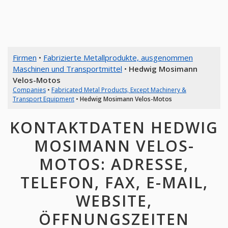
Firmen
•
Fabrizierte Metallprodukte, ausgenommen
Maschinen und Transportmittel
•
Hedwig Mosimann
Velos-Motos
Companies
•
Fabricated Metal Products, Except Machinery &
Transport Equipment
•
Hedwig Mosimann Velos-Motos
KONTAKTDATEN HEDWIG
MOSIMANN VELOS-
MOTOS: ADRESSE,
TELEFON, FAX, E-MAIL,
WEBSITE,
ÖFFNUNGSZEITEN