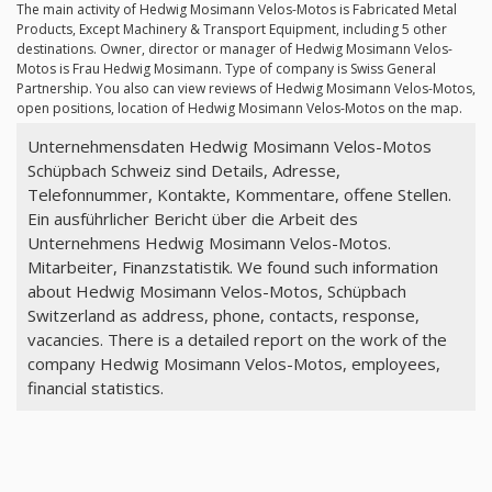
The main activity of Hedwig Mosimann Velos-Motos is Fabricated Metal
Products, Except Machinery & Transport Equipment, including 5 other
destinations. Owner, director or manager of Hedwig Mosimann Velos-
Motos is Frau Hedwig Mosimann. Type of company is Swiss General
Partnership. You also can view reviews of Hedwig Mosimann Velos-Motos,
open positions, location of Hedwig Mosimann Velos-Motos on the map.
Unternehmensdaten Hedwig Mosimann Velos-Motos
Schüpbach Schweiz sind Details, Adresse,
Telefonnummer, Kontakte, Kommentare, offene Stellen.
Ein ausführlicher Bericht über die Arbeit des
Unternehmens Hedwig Mosimann Velos-Motos.
Mitarbeiter, Finanzstatistik. We found such information
about Hedwig Mosimann Velos-Motos, Schüpbach
Switzerland as address, phone, contacts, response,
vacancies. There is a detailed report on the work of the
company Hedwig Mosimann Velos-Motos, employees,
financial statistics.