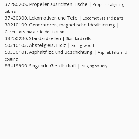
37280208. Propeller ausrichten Tische |
Propeller aligning
tables
37430300. Lokomotiven und Teile |
Locomotives and parts
38210109. Generatoren, magnetische Idealisierung |
Generators, magnetic idealization
38250230. Standardzellen |
Standard cells
50310103. Abstellgleis, Holz |
Siding, wood
50330101. Asphaltfilze und Beschichtung |
Asphalt felts and
coating
86419906. Singende Gesellschaft |
Singing society