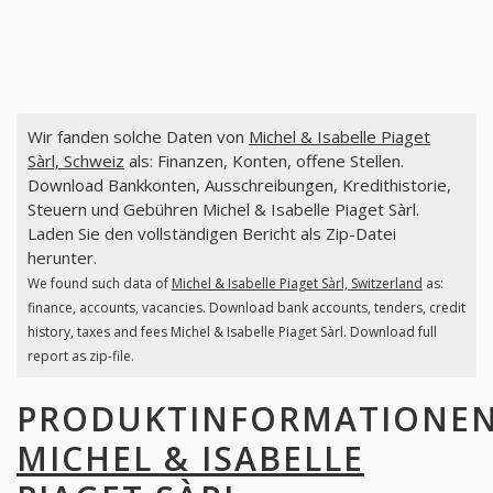
Wir fanden solche Daten von
Michel & Isabelle Piaget
Sàrl, Schweiz
als: Finanzen, Konten, offene Stellen.
Download Bankkonten, Ausschreibungen, Kredithistorie,
Steuern und Gebühren Michel & Isabelle Piaget Sàrl.
Laden Sie den vollständigen Bericht als Zip-Datei
herunter.
We found such data of
Michel & Isabelle Piaget Sàrl, Switzerland
as:
finance, accounts, vacancies. Download bank accounts, tenders, credit
history, taxes and fees Michel & Isabelle Piaget Sàrl. Download full
report as zip-file.
PRODUKTINFORMATIONE
MICHEL & ISABELLE