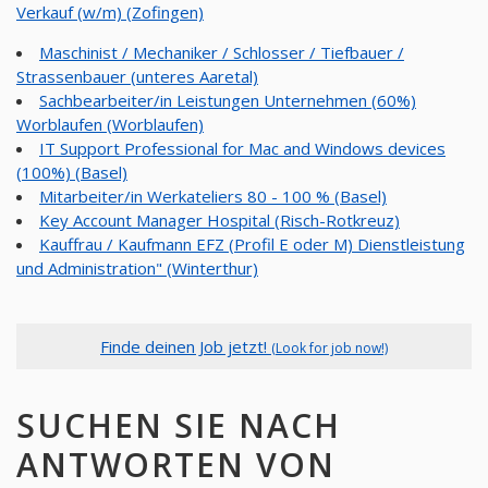
Verkauf (w/m) (Zofingen)
Maschinist / Mechaniker / Schlosser / Tiefbauer /
Strassenbauer (unteres Aaretal)
Sachbearbeiter/in Leistungen Unternehmen (60%)
Worblaufen (Worblaufen)
IT Support Professional for Mac and Windows devices
(100%) (Basel)
Mitarbeiter/in Werkateliers 80 - 100 % (Basel)
Key Account Manager Hospital (Risch-Rotkreuz)
Kauffrau / Kaufmann EFZ (Profil E oder M) Dienstleistung
und Administration" (Winterthur)
Finde deinen Job jetzt!
(Look for job now!)
SUCHEN SIE NACH
ANTWORTEN VON