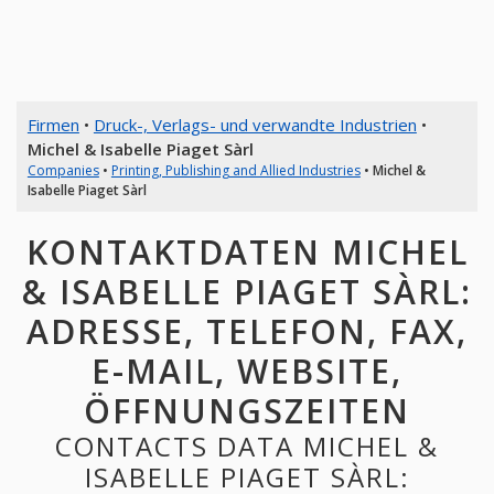
Firmen
•
Druck-, Verlags- und verwandte Industrien
•
Michel & Isabelle Piaget Sàrl
Companies
•
Printing, Publishing and Allied Industries
•
Michel &
Isabelle Piaget Sàrl
KONTAKTDATEN MICHEL
& ISABELLE PIAGET SÀRL:
ADRESSE, TELEFON, FAX,
E-MAIL, WEBSITE,
ÖFFNUNGSZEITEN
CONTACTS DATA MICHEL &
ISABELLE PIAGET SÀRL: