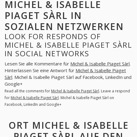
MICHEL & ISABELLE
PIAGET SÀRL IN
SOZIALEN NETZWERKEN
LOOK FOR RESPONDS OF
MICHEL & ISABELLE PIAGET SÀRL
IN SOCIAL NETWORKS
Lesen Sie alle Kommentare für
Michel & Isabelle Piaget Sàrl
.
Hinterlassen Sie eine Antwort für
Michel & Isabelle Piaget
Sàrl
. Michel & Isabelle Piaget Sàrl auf Facebook, LinkedIn und
Google+
Read all the comments for
Michel & Isabelle Piaget Sàrl
. Leave a respond
for
Michel & Isabelle Piaget Sàrl
. Michel & Isabelle Piaget Sàrl on
Facebook, LinkedIn and Google+
ORT MICHEL & ISABELLE
PIAGET SÀRL AUF DEN