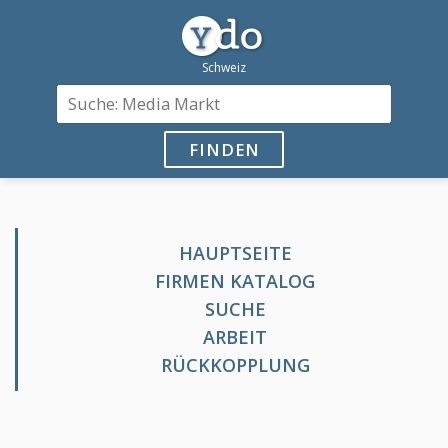
FINDEN
HAUPTSEITE
FIRMEN KATALOG
SUCHE
ARBEIT
RÜCKKOPPLUNG