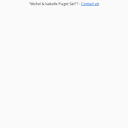
"Michel & Isabelle Piaget Sàrl"? -
Contact us!