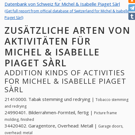
Datenbank von Schweiz für Michel & Isabelle Piaget Sàrl
(Get full report from official database of Switzerland for Michel & Isabelle
Piaget Sàrl)
ZUSÄTZLICHE ARTEN VON
AKTIVITÄTEN FÜR
MICHEL & ISABELLE
PIAGET SÀRL
ADDITION KINDS OF ACTIVITIES
FOR MICHEL & ISABELLE PIAGET
SÀRL
21410000. Tabak stemming und redrying |
Tobacco stemming
and redrying
24990401. Bilderrahmen-Formteil, fertig |
Picture frame
molding, finished
34420402. Garagentore, Overhead: Metall |
Garage doors,
overhead: metal