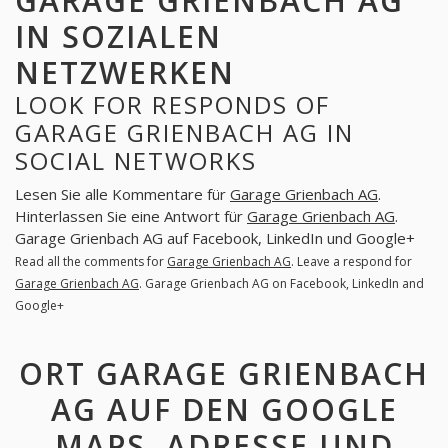
GARAGE GRIENBACH AG
IN SOZIALEN
NETZWERKEN
LOOK FOR RESPONDS OF
GARAGE GRIENBACH AG IN
SOCIAL NETWORKS
Lesen Sie alle Kommentare für
Garage Grienbach AG
.
Hinterlassen Sie eine Antwort für
Garage Grienbach AG
.
Garage Grienbach AG auf Facebook, LinkedIn und Google+
Read all the comments for
Garage Grienbach AG
. Leave a respond for
Garage Grienbach AG
. Garage Grienbach AG on Facebook, LinkedIn and
Google+
ORT GARAGE GRIENBACH
AG AUF DEN GOOGLE
MAPS. ADRESSE UND