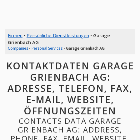
Firmen
•
Persönliche Dienstleistungen
•
Garage
Grienbach AG
Companies
•
Personal Services
•
Garage Grienbach AG
KONTAKTDATEN GARAGE
GRIENBACH AG:
ADRESSE, TELEFON, FAX,
E-MAIL, WEBSITE,
ÖFFNUNGSZEITEN
CONTACTS DATA GARAGE
GRIENBACH AG: ADDRESS,
PHONE, FAX, EMAIL, WEBSITE,