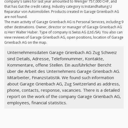
company's sales for last year amounted to Weniger 757,000 CHF, and
that has Gut the credit rating. Industry category is Instandhaltung U
Reparatur von Automobilen. Products created in Garage Grienbach AG
are not found.
The main activity of Garage Grienbach AG is Personal Services, including 9
other destinations. Owner, director or manager of Garage Grienbach AG
is Herr Walter Huber. Type of company is Swiss AG (Ltd./SA). You also can
view reviews of Garage Grienbach AG, open positions, location of Garage
Grienbach AG on the map.
Unternehmensdaten Garage Grienbach AG Zug Schweiz
sind Details, Adresse, Telefonnummer, Kontakte,
Kommentare, offene Stellen. Ein ausführlicher Bericht
über die Arbeit des Unternehmens Garage Grienbach AG.
Mitarbeiter, Finanzstatistik. We found such information
about Garage Grienbach AG, Zug Switzerland as address,
phone, contacts, response, vacancies. There is a detailed
report on the work of the company Garage Grienbach AG,
employees, financial statistics.