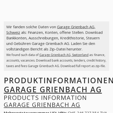
Wir fanden solche Daten von
Garage Grienbach AG,
Schweiz
als: Finanzen, Konten, offene Stellen. Download
Bankkonten, Ausschreibungen, Kredithistorie, Steuern
und Gebühren Garage Grienbach AG. Laden Sie den
vollständigen Bericht als Zip-Datei herunter.
We found such data of
Garage Grienbach AG, Switzerland
as: finance,
accounts, vacancies. Download bank accounts, tenders, credit history,
taxes and fees Garage Grienbach AG. Download full report as zip-file.
PRODUKTINFORMATIONE
GARAGE GRIENBACH AG
PRODUCTS INFORMATION
GARAGE GRIENBACH AG
Mehrwertsteuernummer USt-IdNr:
CHE-246.727.354 TVA