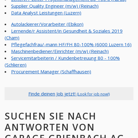
Supplier Quality Engineer (m/w) (Reinach)
Data Analyst Leistungen (Luzern)
Autolackierer/Vorarbeiter (Ebikon)
Lernende/r Assistent/in Gesundheit & Soziales 2019
(Cham)
Pflegefachfrau/-mann HF/FH 80-100% (6000 Luzern 16)
Maschinenbediener/Einrichter (m/w) (Reinach)
Servicemitarbeiterin / Kundenbetreuung 80 - 100%
(Schlieren)
Procurement Manager (Schaffhausen)
Finde deinen Job jetzt!
(Look for job now!)
SUCHEN SIE NACH
ANTWORTEN VON