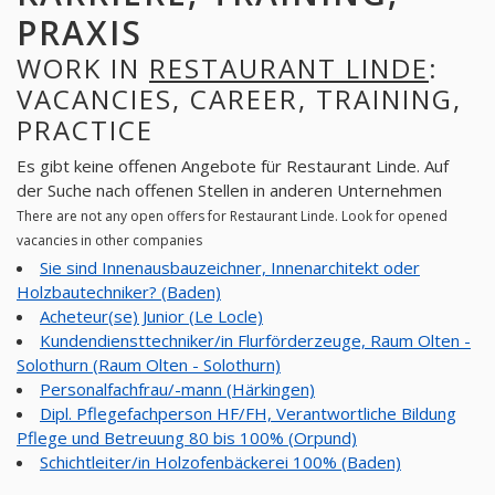
PRAXIS
WORK IN
RESTAURANT LINDE
:
VACANCIES, CAREER, TRAINING,
PRACTICE
Es gibt keine offenen Angebote für Restaurant Linde. Auf
der Suche nach offenen Stellen in anderen Unternehmen
There are not any open offers for Restaurant Linde. Look for opened
vacancies in other companies
Sie sind Innenausbauzeichner, Innenarchitekt oder
Holzbautechniker? (Baden)
Acheteur(se) Junior (Le Locle)
Kundendiensttechniker/in Flurförderzeuge, Raum Olten -
Solothurn (Raum Olten - Solothurn)
Personalfachfrau/-mann (Härkingen)
Dipl. Pflegefachperson HF/FH, Verantwortliche Bildung
Pflege und Betreuung 80 bis 100% (Orpund)
Schichtleiter/in Holzofenbäckerei 100% (Baden)