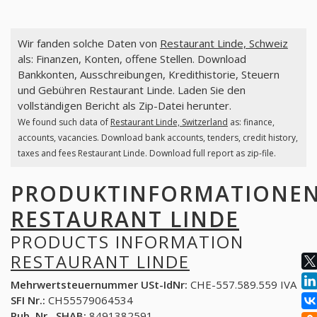
Wir fanden solche Daten von
Restaurant Linde, Schweiz
als: Finanzen, Konten, offene Stellen. Download
Bankkonten, Ausschreibungen, Kredithistorie, Steuern
und Gebühren Restaurant Linde. Laden Sie den
vollständigen Bericht als Zip-Datei herunter.
We found such data of
Restaurant Linde, Switzerland
as: finance,
accounts, vacancies. Download bank accounts, tenders, credit history,
taxes and fees Restaurant Linde. Download full report as zip-file.
PRODUKTINFORMATIONE
RESTAURANT LINDE
PRODUCTS INFORMATION
RESTAURANT LINDE
Mehrwertsteuernummer USt-IdNr:
CHE-557.589.559 IVA
SFI Nr.:
CH55579064534
Pub. Nr., SHAB:
8491382591