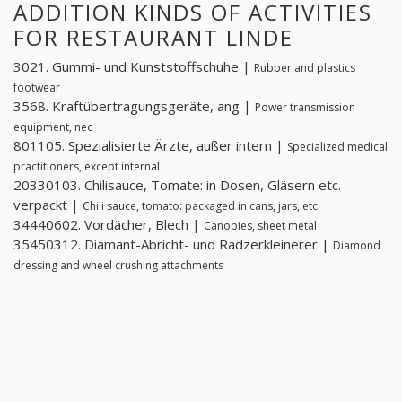
ADDITION KINDS OF ACTIVITIES
FOR RESTAURANT LINDE
3021. Gummi- und Kunststoffschuhe |
Rubber and plastics
footwear
3568. Kraftübertragungsgeräte, ang |
Power transmission
equipment, nec
801105. Spezialisierte Ärzte, außer intern |
Specialized medical
practitioners, except internal
20330103. Chilisauce, Tomate: in Dosen, Gläsern etc.
verpackt |
Chili sauce, tomato: packaged in cans, jars, etc.
34440602. Vordächer, Blech |
Canopies, sheet metal
35450312. Diamant-Abricht- und Radzerkleinerer |
Diamond
dressing and wheel crushing attachments